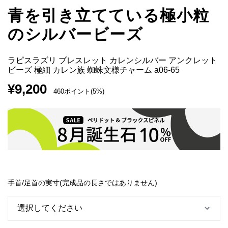
青を引き立てている極小粒
のシルバービーズ
ラピスラズリ ブレスレット カレンシルバー アンクレット
ビーズ 極細 カレン族 蜘蛛文様チャーム a06-65
¥
9,200
460ポイント(5%)
手首/足首の実寸(完成品の長さではありません)