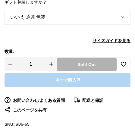
ギフト包装しますか？
サイズガイドを見る
数量:
Sold Out
今すぐ購入
お問い合わせ/よくある質問
配送と保証
このページを共有
SKU:
a06-65