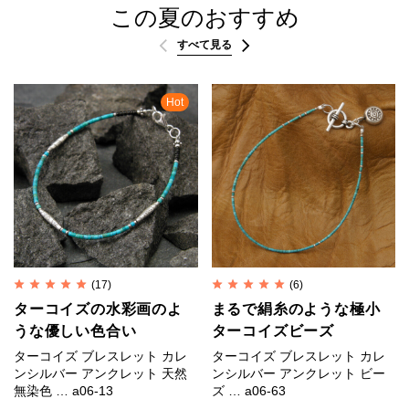
この夏のおすすめ
すべて見る
Hot
(17)
(6)
ターコイズの水彩画のよ
まるで絹糸のような極小
うな優しい色合い
ターコイズビーズ
ターコイズ ブレスレット カレ
ターコイズ ブレスレット カレ
ンシルバー アンクレット 天然
ンシルバー アンクレット ビー
無染色 … a06-13
ズ … a06-63