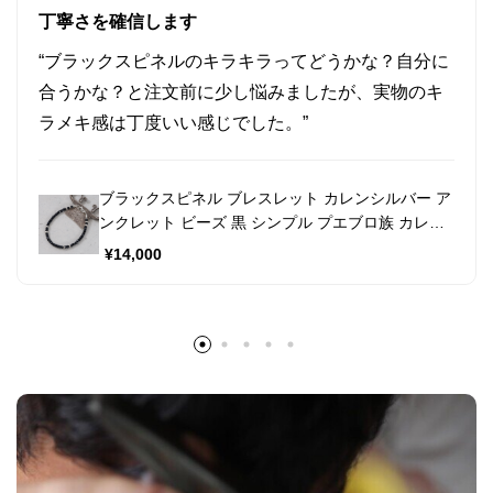
丁寧さを確信します
“ブラックスピネルのキラキラってどうかな？自分に
合うかな？と注文前に少し悩みましたが、実物のキ
ラメキ感は丁度いい感じでした。”
ブラックスピネル ブレスレット カレンシルバー ア
ンクレット ビーズ 黒 シンプル プエブロ族 カレン
族 a06-76
¥
14,000