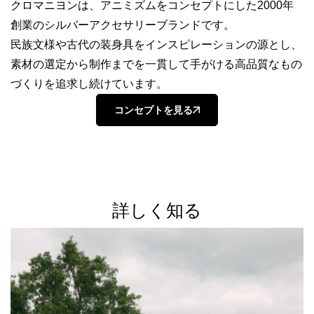
クロマニヨンは、アニミズムを​コンセプトにした​2000年
創業の​シルバーアクセサリーブランドです。
民族文様や古代の装身具をインスピレーションの源とし、​
素材の選定から制作までを一貫して手がける​高品質なもの
づくりを追求し続けています。
コンセプトを見る
詳しく知る