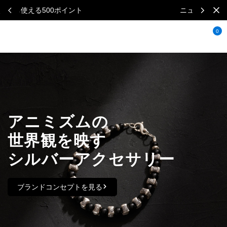
ニュースレターで毎月500円クーポン
0
アニミズムの
世界観を映す
シルバーアクセサリー
ブランドコンセプトを見る