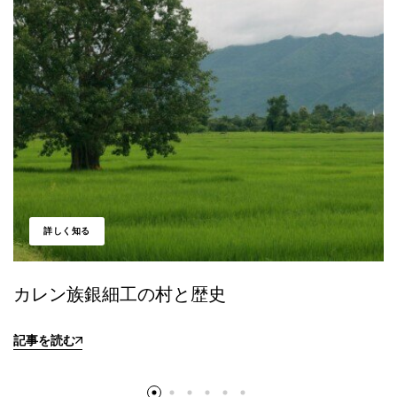
詳しく知る
カレン族銀細工の村と歴史
記事を読む