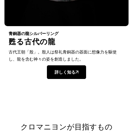
青銅器の龍シルバーリング
甦る古代の龍
古代王朝「殷」。殷人は祭礼青銅器の器面に想像力を駆使
し、龍を含む神々の姿を創造しました。
詳しく知る
クロマニヨンが目指すもの