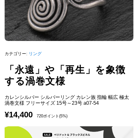
カテゴリー:
リング
「永遠」や「再生」を象徴
する渦巻文様
カレンシルバー シルバーリング カレン族 指輪 幅広 極太
渦巻文様 フリーサイズ 15号～23号 a07-54
¥
14,400
720ポイント(5%)