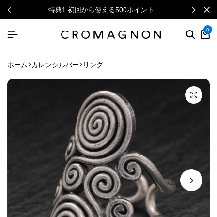
特典1 初回から使える500ポイント
0
ホーム
カレンシルバー
リング