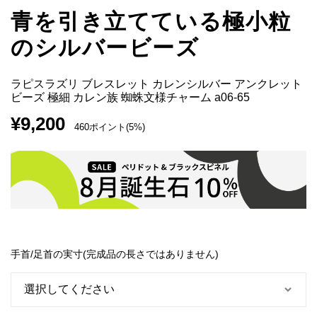
青を引き立てている極小粒
のシルバービーズ
ラピスラズリ ブレスレット カレンシルバー アンクレット
ビーズ 極細 カレン族 蜘蛛文様チャーム a06-65
¥
9,200
460ポイント(5%)
手首/足首の実寸(完成品の長さではありません)