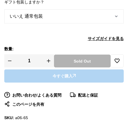
ギフト包装しますか？
サイズガイドを見る
数量:
Sold Out
今すぐ購入
お問い合わせ/よくある質問
配送と保証
このページを共有
SKU:
a06-65