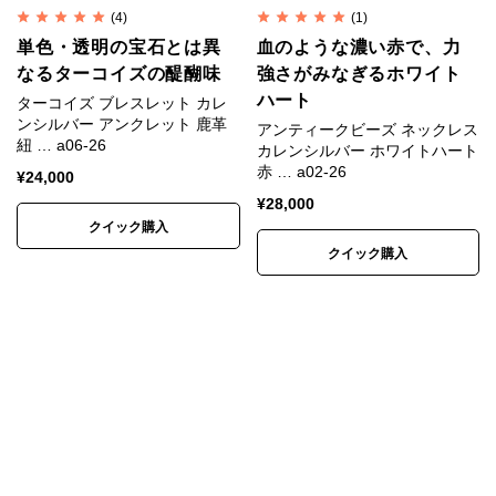
(4)
(1)
単色・透明の宝石とは異
血のような濃い赤で、力
なるターコイズの醍醐味
強さがみなぎるホワイト
ハート
ターコイズ ブレスレット カレ
ンシルバー アンクレット 鹿革
アンティークビーズ ネックレス
紐 … a06-26
カレンシルバー ホワイトハート
赤 … a02-26
¥
24,000
¥
28,000
クイック購入
クイック購入