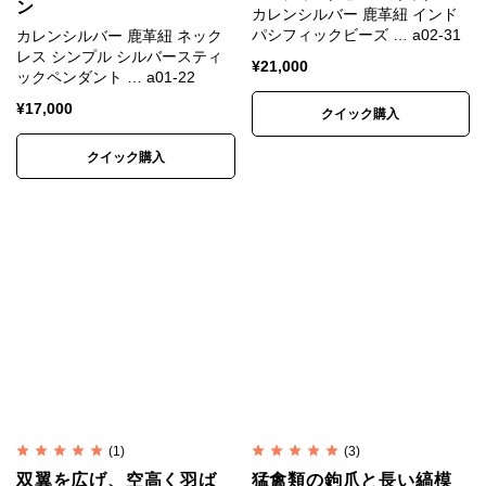
ン
カレンシルバー 鹿革紐 インド
パシフィックビーズ … a02-31
カレンシルバー 鹿革紐 ネック
レス シンプル シルバースティ
¥
21,000
ックペンダント … a01-22
¥
17,000
クイック購入
クイック購入
(1)
(3)
双翼を広げ、空高く羽ば
猛禽類の鉤爪と長い縞模