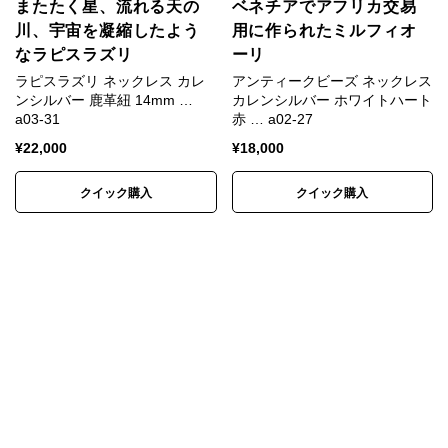
またたく星、流れる天の
ベネチアでアフリカ交易
川、宇宙を凝縮したよう
用に作られたミルフィオ
なラピスラズリ
ーリ
ラピスラズリ ネックレス カレ
アンティークビーズ ネックレス
ンシルバー 鹿革紐 14mm …
カレンシルバー ホワイトハート
a03-31
赤 … a02-27
¥
22,000
¥
18,000
クイック購入
クイック購入