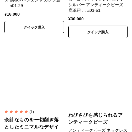
ス 渦巻きペンダント カレン族
シルバー アンティークビーズ
… a01-29
鹿革紐 … a03-51
¥
16,000
¥
30,000
クイック購入
クイック購入
(1)
わびさびを感じられるア
余計なものを一切削ぎ落
ンティークビーズ
としたミニマルなデザイ
アンティークビーズ ネックレス