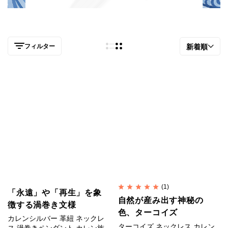
フィルター
新着順
(1)
「永遠」や「再生」を象
自然が産み出す神秘の
徴する渦巻き文様
色、ターコイズ
カレンシルバー 革紐 ネックレ
ターコイズ ネックレス カレン