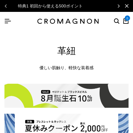
ニュースレターで毎月500円クーポン
0
革紐
優しい肌触り、軽快な装着感