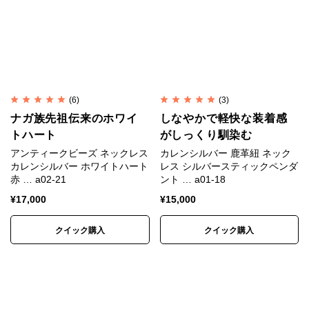
(6)
(3)
ナガ族先祖伝来のホワイ
しなやかで軽快な装着感
トハート
がしっくり馴染む
アンティークビーズ ネックレス
カレンシルバー 鹿革紐 ネック
カレンシルバー ホワイトハート
レス シルバースティックペンダ
赤 … a02-21
ント … a01-18
¥
17,000
¥
15,000
クイック購入
クイック購入