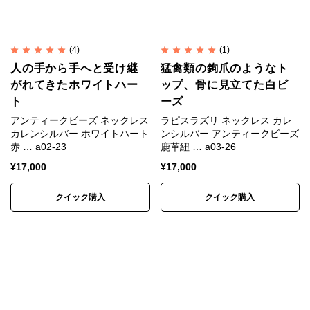
(4)
(1)
人の手から手へと受け継
猛禽類の鉤爪のようなト
がれてきたホワイトハー
ップ、骨に見立てた白ビ
ト
ーズ
アンティークビーズ ネックレス
ラピスラズリ ネックレス カレ
カレンシルバー ホワイトハート
ンシルバー アンティークビーズ
赤 … a02-23
鹿革紐 … a03-26
¥
17,000
¥
17,000
クイック購入
クイック購入