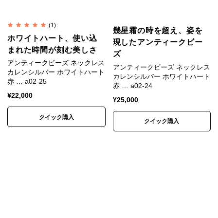
(1)
幾星霜の時を超え、姿を
ホワイトハート、使い込
現したアンティークビー
まれた時間が刻む美しさ
ズ
アンティークビーズ ネックレス
アンティークビーズ ネックレス
カレンシルバー ホワイトハート
カレンシルバー ホワイトハート
赤 … a02-25
赤 … a02-24
¥
22,000
¥
25,000
クイック購入
クイック購入