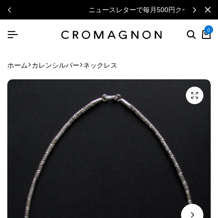
ニュースレターで毎月500円クーポン
0
ホーム
カレンシルバー
ネックレス