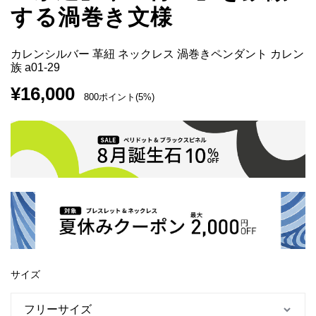
する渦巻き文様
カレンシルバー 革紐 ネックレス 渦巻きペンダント カレン
族 a01-29
¥
16,000
800ポイント(5%)
サイズ