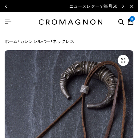
ニュースレターで毎月500円クーポン
0
ホーム
カレンシルバー
ネックレス