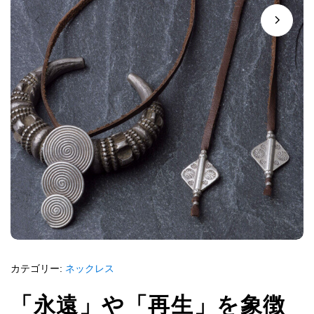
カテゴリー:
ネックレス
「永遠」や「再生」を象徴