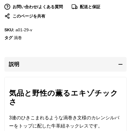
お問い合わせ/よくある質問
配送と保証
このページを共有
SKU:
a01-29-v
タグ
渦巻
説明
気品と野性の薫るエキゾチック
さ
3連のひきこまれるような渦巻き文様のカレンシルバ
ーをトップに配した牛革紐ネックレスです。