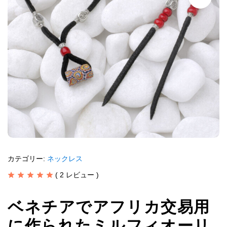
カテゴリー:
ネックレス
(
2
レビュー )
ベネチアでアフリカ交易用
に作られたミルフィオーリ