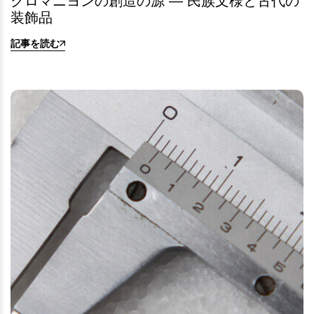
クロマニヨンの創造の源 ― 民族文様と古代の
装飾品
記事を読む