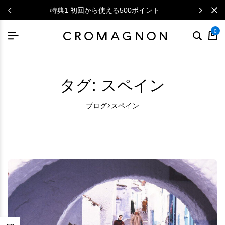
特典1 初回から使える500ポイント
0
タグ:
スペイン
ブログ
スペイン