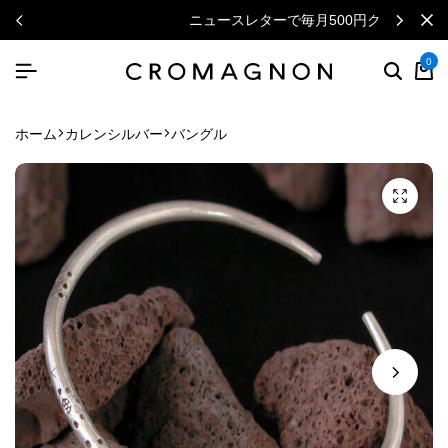
ニュースレターで毎月500円クーポン
0
ホーム
カレンシルバー
バングル