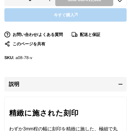
今すぐ購入
お問い合わせ/よくある質問
配送と保証
このページを共有
SKU:
a08-78-v
説明
精緻に施された刻印
わずか3mm程の幅に刻印を精緻に施した、極細で丸