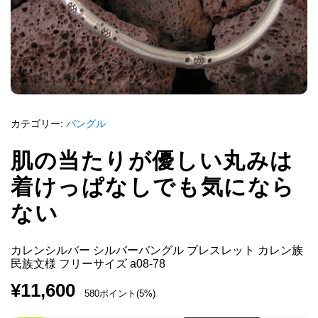
カテゴリー:
バングル
肌の当たりが優しい丸みは
着けっぱなしでも気になら
ない
カレンシルバー シルバーバングル ブレスレット カレン族
民族文様 フリーサイズ a08-78
¥
11,600
580ポイント(5%)