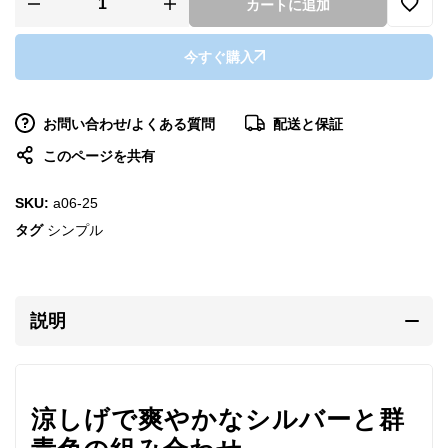
カートに追加
今すぐ購入
お問い合わせ/よくある質問
配送と保証
このページを共有
SKU:
a06-25
タグ
シンプル
説明
涼しげで爽やかなシルバーと群