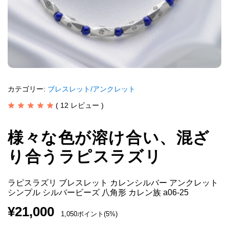
カテゴリー:
ブレスレット/アンクレット
(
12
レビュー )
様々な色が溶け合い、混ざ
り合うラピスラズリ
ラピスラズリ ブレスレット カレンシルバー アンクレット
シンプル シルバービーズ 八角形 カレン族 a06-25
¥
21,000
1,050ポイント(5%)