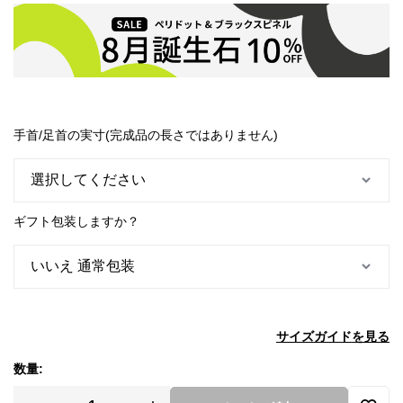
手首/足首の実寸(完成品の長さではありません)
ギフト包装しますか？
サイズガイドを見る
数量: