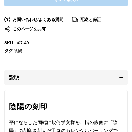
お問い合わせ/よくある質問
配送と保証
このページを共有
SKU:
a07-49
タグ
陰陽
説明
陰陽の刻印
平にならした両端に幾何学文様を、指の腹側に「陰
陽」の刻印を刻んだ甲丸のカレンシルバーリングで