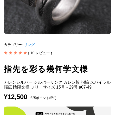
カテゴリー:
リング
(
10
レビュー )
指先を彩る幾何学文様
カレンシルバー シルバーリング カレン族 指輪 スパイラル
幅広 陰陽文様 フリーサイズ 15号～29号 a07-49
¥
12,500
625ポイント(5%)