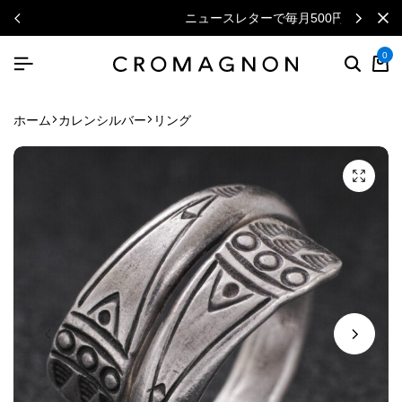
ニュースレターで毎月500円クーポン
0
ホーム
カレンシルバー
リング