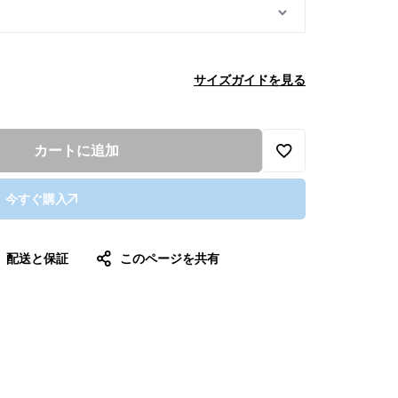
サイズガイドを見る
カートに追加
今すぐ購入
配送と保証
このページを共有