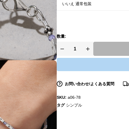
数量:
お問い合わせ/よくある質問
SKU:
a06-78
タグ
シンプル