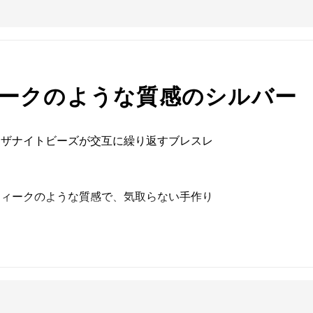
ークのような質感のシルバー
ンザナイトビーズが交互に繰り返すブレスレ
ティークのような質感で、気取らない手作り
れる多色性という不思議な性質を持っていま
ます。