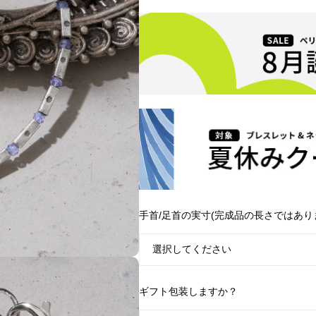
手首/足首の実寸(完成品の長さではあり
ギフト包装しますか？