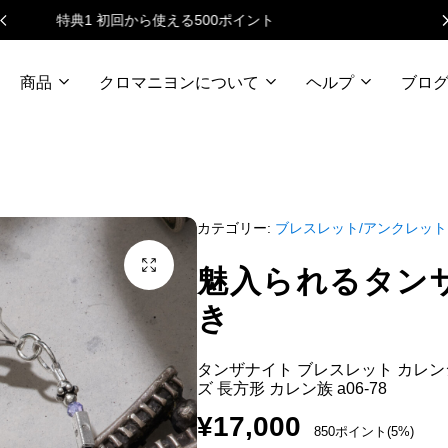
ニュースレターで毎月500円クーポン
商品
クロマニヨンについて
ヘルプ
ブロ
カテゴリー:
ブレスレット/アンクレット
魅入られるタン
き
タンザナイト ブレスレット カレン
ズ 長方形 カレン族 a06-78
¥
17,000
850ポイント(5%)