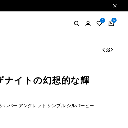
特典2 お買い物で5%ポイント還元
0
0
グ
ザナイトの幻想的な輝
シルバー アンクレット シンプル シルバービー