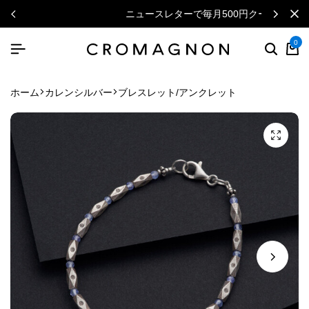
ニュースレターで毎月500円クーポン
0
ホーム
カレンシルバー
ブレスレット/アンクレット