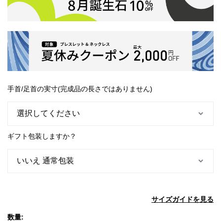
手首/足首の実寸(完成品の長さではありません)
ギフト包装しますか？
サイズガイドを見る
数量: