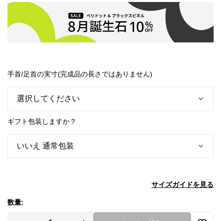
手首/足首の実寸(完成品の長さではありません)
ギフト包装しますか？
サイズガイドを見る
数量: