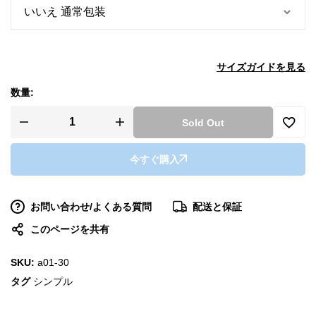
サイズガイドを見る
数量:
Sold Out
今すぐ購入
お問い合わせ/よくある質問
配送と保証
このページを共有
SKU:
a01-30
タグ
シンプル