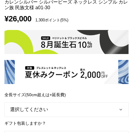
カレンシルバー シルバービーズ ネックレス シンプル カレ
ン族 民族文様 a01-30
¥
26,000
1,300ポイント(5%)
全長サイズ(50cm超えは+延長費)
ギフト包装しますか？