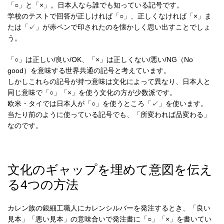
「○」と「×」。日本人なら誰でも知っている記号です。
学校のテストで回答が正しければ「○」、正しくなければ「×」ま
たは「✓」が赤ペンで印されたのを懐かしく思い出すことでしょ
う。
「○」は正しい/良い/OK、「×」は正しくない/悪い/NG（No
good）を意味する世界共通の記号と考えています。
しかしこれらの記号が持つ意味は文化によって異なり、日本人と
同じ意味で「○」「×」を使う文化の方が少数派です。
欧米・タイでは日本人が「○」を使うところ「✓」を使います。
当たり前のように使っている記号でも、「所変われば品変わる」
なのです。
文化のギャップを埋めて意図を伝え
る4つの方法
カレン族の銀細工職人にカレンシルバーを発注するとき、「良い
見本」「悪い見本」の意味合いで発注書に「○」「×」を書いてい