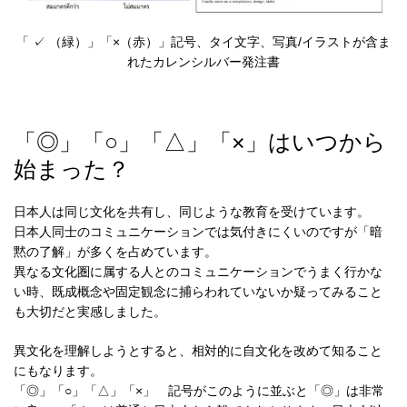
「 ✓ （緑）」「×（赤）」記号、タイ文字、写真/イラストが含ま
れたカレンシルバー発注書
「◎」「○」「△」「×」はいつから
始まった？
日本人は同じ文化を共有し、同じような教育を受けています。
日本人同士のコミュニケーションでは気付きにくいのですが「暗
黙の了解」が多くを占めています。
異なる文化圏に属する人とのコミュニケーションでうまく行かな
い時、既成概念や固定観念に捕らわれていないか疑ってみること
も大切だと実感しました。
異文化を理解しようとすると、相対的に自文化を改めて知ること
にもなります。
「◎」「○」「△」「×」 記号がこのように並ぶと「◎」は非常