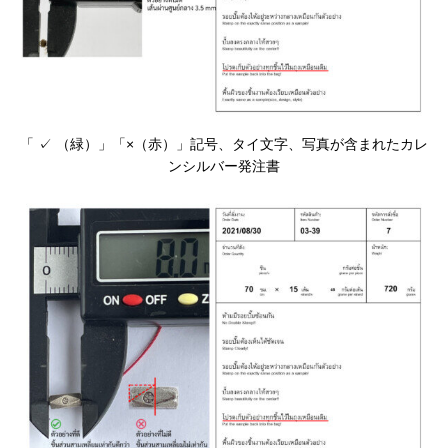
「 ✓ （緑）」「×（赤）」記号、タイ文字、写真が含まれたカレ
ンシルバー発注書