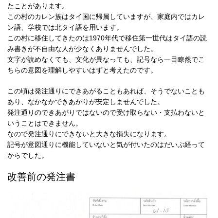
たことがあります。
この村のカレン族はタイ国に帰属していますが、家庭内ではカレ
ン語、学校では北タイ語を用います。
この村に移住してきたのは1970年代で移住第一世代はタイ語の読
み書きが不自由な人が少なくありませんでした。
文字が読めなくても、文化が異なっても、記号なら一目瞭然でこ
ちらの意図を理解しやすいはずと考えたのです。
この頃は発注通りにできあがることもあれば、そうでないことも
あり、なかなかできあがりが安定しませんでした。
発注通りのできあがりではないので受け取らない・支払わないと
いうことはできません。
なので発注通りにできないと大きな損失になります。
記号が意図通りに機能していないと気が付いたのはだいぶ経って
からでした。
改善前の発注書