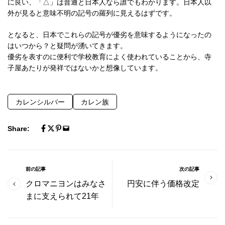
に良い、「△」は普通と日本人なら誰でもわかります。日本人以
外が見ると意味不明の記号の羅列に見えるはずです。
となると、日本でこれらの記号が優劣を意味するようになったの
はいつから？と疑問が湧いてきます。
優劣を表すのに便利で学校教育によく使われていることから、寺
子屋あたりが発祥ではないかと想像しています。
カレンシルバー
カレン族
Share:
前の記事
次の記事
クロマニヨンはみなさ
円安に伴う価格改定
まに支えられて21年