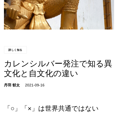
詳しく知る
カレンシルバー発注で知る異
文化と自文化の違い
丹羽 郁太
「○」「×」は世界共通ではない