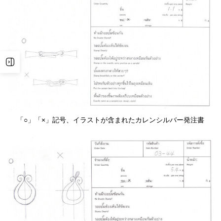
「○」「×」記号、イラストが含まれたカレンシルバー発注書