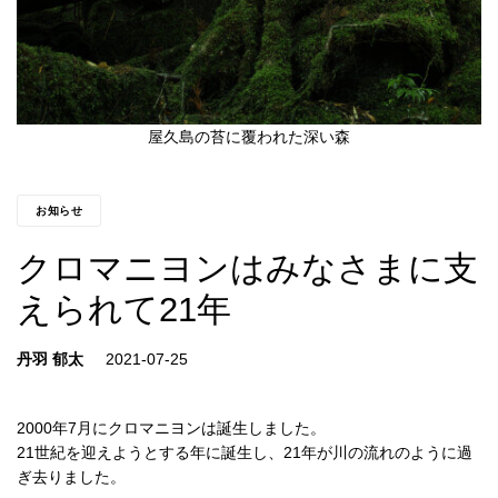
屋久島の苔に覆われた深い森
お知らせ
クロマニヨンはみなさまに支
えられて21年
丹羽 郁太
2000年7月にクロマニヨンは誕生しました。
21世紀を迎えようとする年に誕生し、21年が川の流れのように過
ぎ去りました。