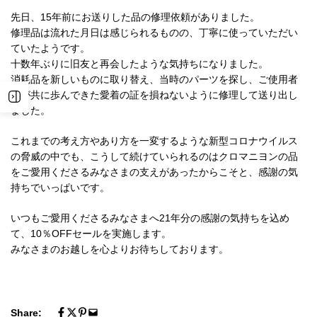
先日、15年前にお送りした品の修理依頼がありました。
修理品は流れた月日は感じられるものの、丁寧に使っていただい
ていたようです。
十数年ぶりに旧友と再会したような気持ちになりました。
消耗品を新しいものに取り替え、当時のパーツを探し、ご使用者
様が共に歩んできた愛着の証を損ねないように修理して送り出し
ました。
これまでの考え方やあり方を一変するような新型コロナウイルス
の脅威の中でも、こうして続けていられるのはクロマニヨンの品
をご愛用くださるみなさまの支えがあったからこそと、感謝の気
持ちでいっぱいです。
いつもご愛用くださるみなさまへ21年分の感謝の気持ちを込め
て、10％OFFセールを実施します。
みなさまのお越しを心よりお待ちしております。
Share: