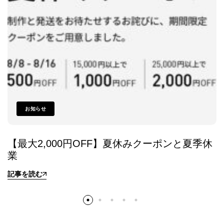
お知らせ
【最大2,000円OFF】夏休みクーポンと夏季休
業
記事を読む