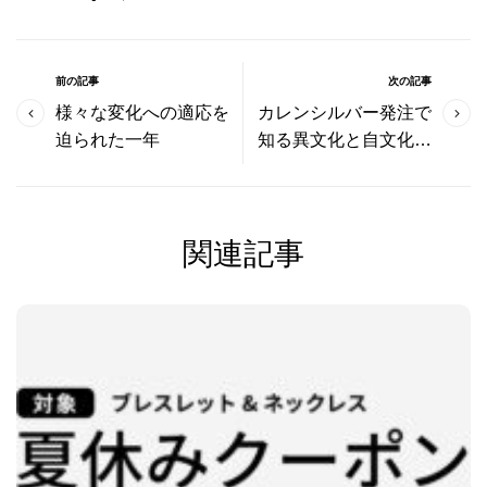
前の記事
次の記事
様々な変化への適応を
カレンシルバー発注で
迫られた一年
知る異文化と自文化の
違い
関連記事