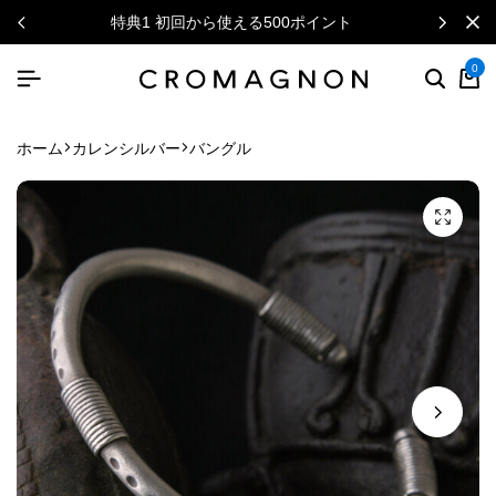
特典1 初回から使える500ポイント
0
ホーム
カレンシルバー
バングル