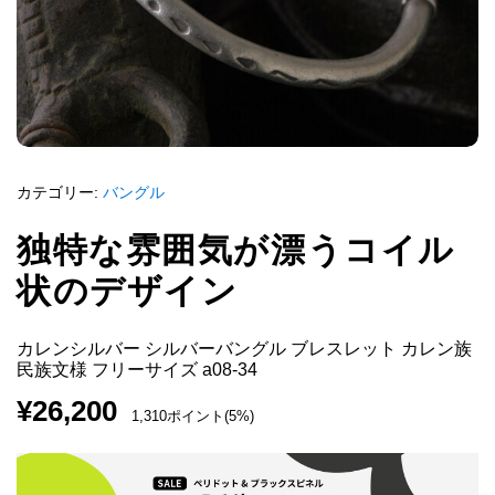
カテゴリー:
バングル
独特な雰囲気が漂うコイル
状のデザイン
カレンシルバー シルバーバングル ブレスレット カレン族
民族文様 フリーサイズ a08-34
¥
26,200
1,310ポイント(5%)