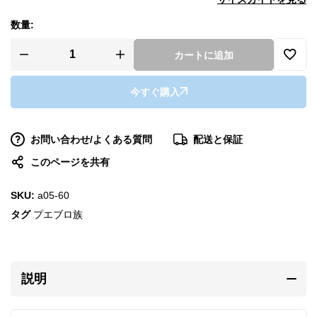
数量:
カートに追加
今すぐ購入
お問い合わせ/よくある質問
配送と保証
このページを共有
SKU:
a05-60
タグ
プエブロ族
説明