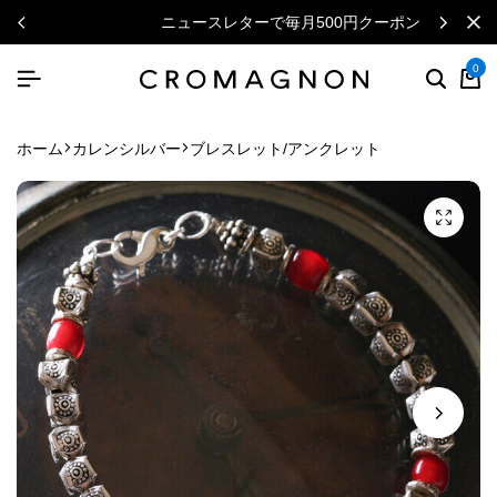
ニュースレターで毎月500円クーポン
0
ホーム
カレンシルバー
ブレスレット/アンクレット