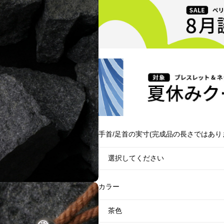
手首/足首の実寸(完成品の長さではあり
カラー