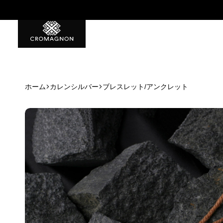
特典1 初回から使える500ポイント
ホーム
カレンシルバー
ブレスレット/アンクレット