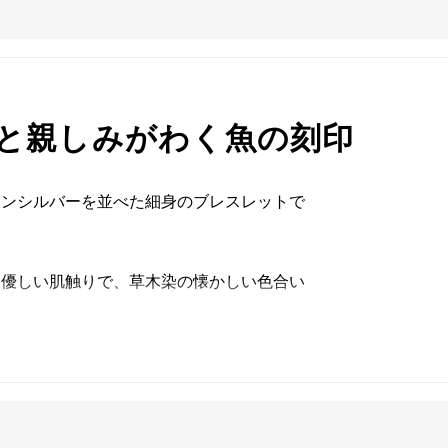
と親しみがわく魚の刻印
レンシルバーを並べた細身のブレスレットで
は優しい肌触りで、草木染の懐かしい色合い
らなくよい、大切に身に着け続けたいと思え
。