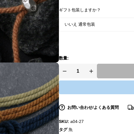
ギフト包装しますか？
数量:
お問い合わせ/よくある質問
SKU:
a04-27
タグ
魚