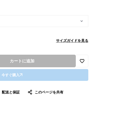
サイズガイドを見る
カートに追加
今すぐ購入
配送と保証
このページを共有