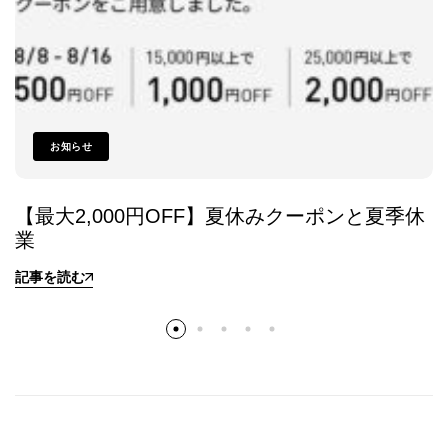
お知らせ
【最大2,000円OFF】夏休みクーポンと夏季休
業
記事を読む