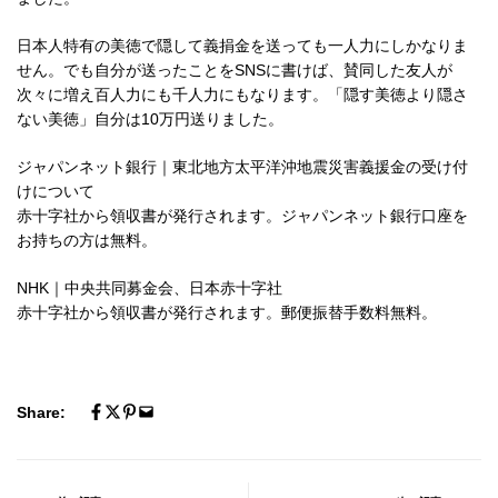
日本人特有の美徳で隠して義捐金を送っても一人力にしかなりま
せん。でも自分が送ったことをSNSに書けば、賛同した友人が
次々に増え百人力にも千人力にもなります。「隠す美徳より隠さ
ない美徳」自分は10万円送りました。
ジャパンネット銀行｜東北地方太平洋沖地震災害義援金の受け付
けについて
赤十字社から領収書が発行されます。ジャパンネット銀行口座を
お持ちの方は無料。
NHK｜中央共同募金会、日本赤十字社
赤十字社から領収書が発行されます。郵便振替手数料無料。
Share: