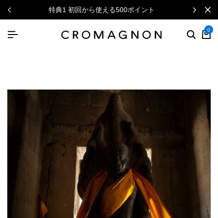
特典1 初回から使える500ポイント
ニュ
0