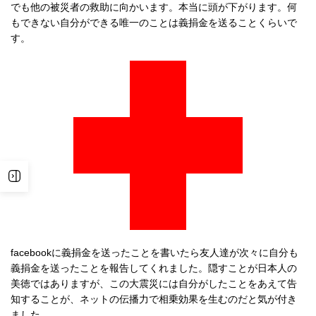
でも他の被災者の救助に向かいます。本当に頭が下がります。何
もできない自分ができる唯一のことは義捐金を送ることくらいで
す。
facebookに義捐金を送ったことを書いたら友人達が次々に自分も
義捐金を送ったことを報告してくれました。隠すことが日本人の
美徳ではありますが、この大震災には自分がしたことをあえて告
知することが、ネットの伝播力で相乗効果を生むのだと気が付き
ました。