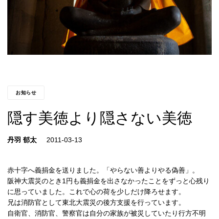
お知らせ
隠す美徳より隠さない美徳
丹羽 郁太
赤十字へ義捐金を送りました。「やらない善よりやる偽善」。
阪神大震災のとき1円も義捐金を出さなかったことをずっと心残り
に思っていました。これで心の荷を少しだけ降ろせます。
兄は消防官として東北大震災の後方支援を行っています。
自衛官、消防官、警察官は自分の家族が被災していたり行方不明