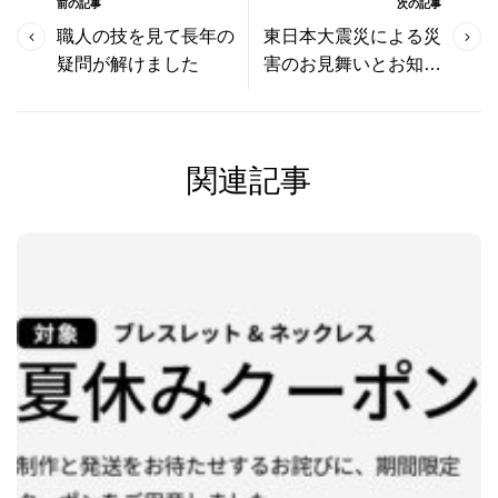
前の記事
次の記事
職人の技を見て長年の
東日本大震災による災
疑問が解けました
害のお見舞いとお知ら
せ
関連記事