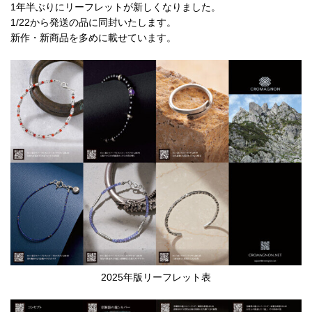
1年半ぶりにリーフレットが新しくなりました。
1/22から発送の品に同封いたします。
新作・新商品を多めに載せています。
2025年版リーフレット表