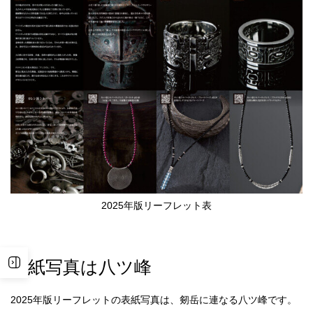
2025年版リーフレット表
表紙写真は八ツ峰
2025年版リーフレットの表紙写真は、剱岳に連なる八ツ峰です。