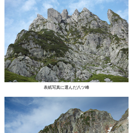
表紙写真に選んだ八ツ峰