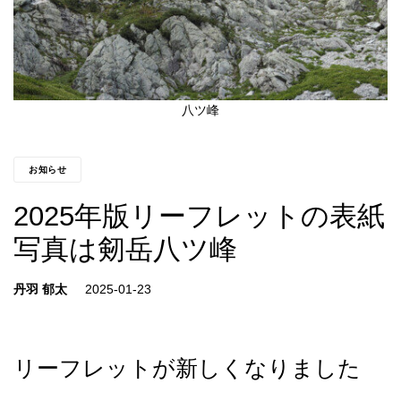
八ツ峰
お知らせ
2025年版リーフレットの表紙
写真は剱岳八ツ峰
丹羽 郁太
リーフレットが新しくなりました