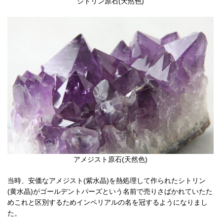
シトリン原石(天然色)
アメジスト原石(天然色)
当時、安価なアメジスト(紫水晶)を熱処理して作られたシトリン
(黄水晶)がゴールデントパーズという名前で売りさばかれていたた
めこれと区別するためインペリアルの名を冠するようになりまし
た。