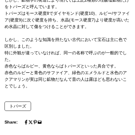
をトパーズと呼んでいます。
トパーズはモース硬度8でダイヤモンド(硬度10)、ルビー/サファイ
ア(硬度9)に次ぐ硬度を持ち、水晶(モース硬度7)より硬度が高いた
め水晶に対して傷をつけることができます。
しかし、このような知識を持たない古代において宝石は主に色で
区別しました。
特に外観が違っていなければ、同一の名称で呼ぶのが一般的でし
た。
赤色ならばルビー、黄色ならばトパーズといった具合です。
赤色のルビーと青色のサファイア、緑色のエメラルドと水色のア
クアマリンが実は同じ鉱物だなんて昔の人は露ほども思わないこ
とでしょう。
トパーズ
Share: