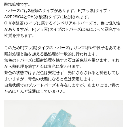
酸塩鉱物です。
トパーズには2種類のタイプがあります。F(フッ素)タイプ・
Al2F2SiO4とOH(水酸基)タイプに区別されます。
OH(水酸基)タイプに属するインペリアルトパーズは、色に恒久性
がありますが、F(フッ素)タイプのトパーズは光によって褪色する
性質を持ちます。
このためF(フッ素)タイプのトパーズはガンマ線や中性子をあてる
照射処理と熱を加える熱処理が一般的に行われます。
無色のトパーズに照射処理を施すと石は茶色味を帯びます。それ
から熱処理を施すと石は青色に変わります。
茶色の状態ではまだ色は安定せず、光にさらされると褪色してし
まいますが、青色の状態になると色は安定します。
自然状態でのブルートパーズも存在しますが、あまりに淡い青の
ためほとんど流通はしていません。