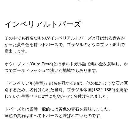
インペリアルトパーズ
その中でも有名なものがインペリアルトパーズと呼ばれる赤みか
かった黄金色を持つトパーズで、ブラジルのオウロプレト鉱山で
産出します。
オウロプレト(Ouro Preto)とはポルトガル語で黒い金を意味し、か
つてゴールドラッシュで沸いた地域でもあります。
「インペリアル(皇帝)」の名を冠するのは、他の似たような石と区
別するため、名付けられた当時、ブラジル帝国(1822-1889)を統治
していた皇帝ペドロ2世にあやかって名付けられました。
トパーズとは当時一般的には黄色の貴石を意味しました。
黄色の貴石はすべてトパーズと呼ばれていたのです。