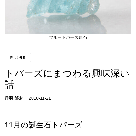
ブルートパーズ原石
詳しく知る
トパーズにまつわる興味深い
話
丹羽 郁太
11月の誕生石トパーズ