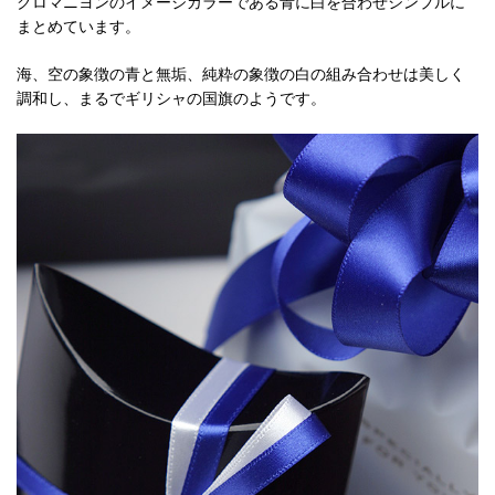
クロマニヨンのイメージカラーである青に白を合わせシンプルに
まとめています。
海、空の象徴の青と無垢、純粋の象徴の白の組み合わせは美しく
調和し、まるでギリシャの国旗のようです。