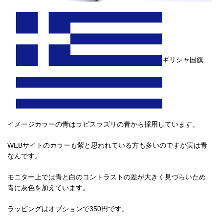
ギリシャ国旗
イメージカラーの青はラピスラズリの青から採用しています。
WEBサイトのカラーも紫と思われている方も多いのですが実は青
なんです。
モニター上では青と白のコントラストの差が大きく見づらいため
青に灰色を加えています。
ラッピングはオプションで350円です。