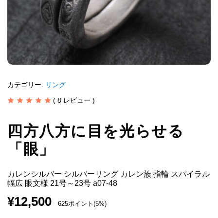
カテゴリー:
リング
(
8
レビュー )
四方八方に目を光らせる
「眼」
カレンシルバー シルバーリング カレン族 指輪 スパイラル
幅広 眼文様 21号～23号 a07-48
¥
12,500
625ポイント(5%)