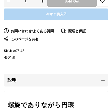
Sold Out
今すぐ購入
お問い合わせ/よくある質問
配送と保証
このページを共有
SKU:
a07-48
タグ
眼
説明
螺旋でありながら円環