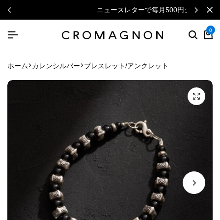
ニュースレターで毎月500円クーポン
0
ホーム
カレンシルバー
ブレスレット/アンクレット