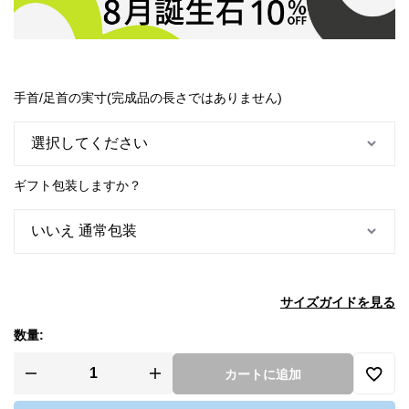
手首/足首の実寸(完成品の長さではありません)
ギフト包装しますか？
サイズガイドを見る
数量:
カートに追加