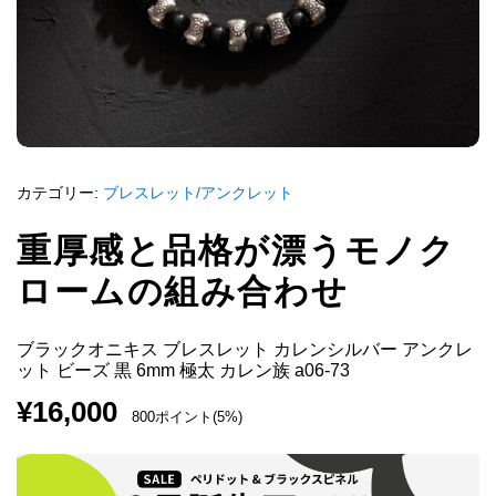
カテゴリー:
ブレスレット/アンクレット
重厚感と品格が漂うモノク
ロームの組み合わせ
ブラックオニキス ブレスレット カレンシルバー アンクレ
ット ビーズ 黒 6mm 極太 カレン族 a06-73
¥
16,000
800ポイント(5%)