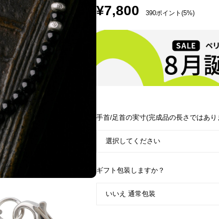
¥
7,800
390ポイント(5%)
手首/足首の実寸(完成品の長さではあり
ギフト包装しますか？