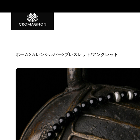
特典1 初回から使える500ポイント
ホーム
カレンシルバー
ブレスレット/アンクレット