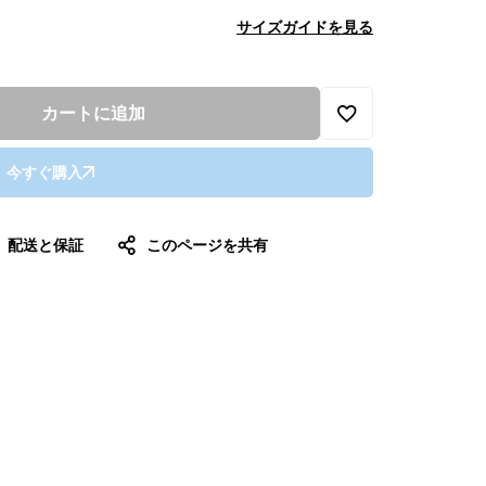
サイズガイドを見る
カートに追加
今すぐ購入
配送と保証
このページを共有