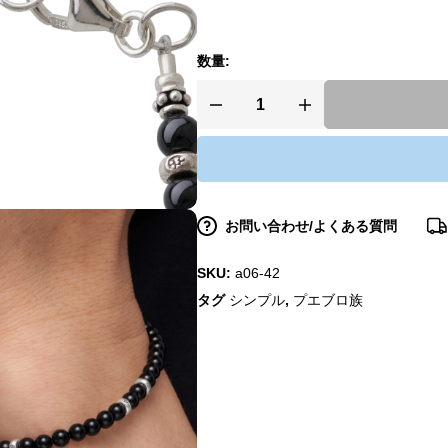
数量:
お問い合わせ/よくある質問
SKU:
a06-42
タグ
シンプル
,
プエブロ族