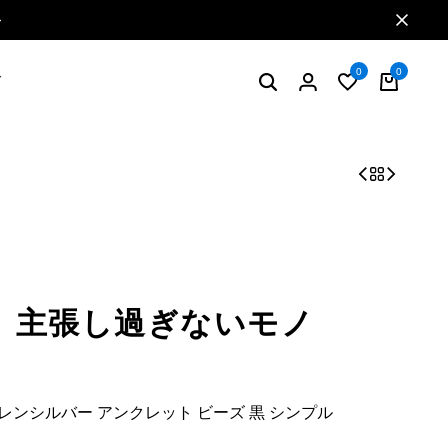
特典2 お買い物で5%ポイント還元
0
0
グ
、主張し過ぎないモノ
レンシルバー アンクレット ビーズ 黒 シンプル