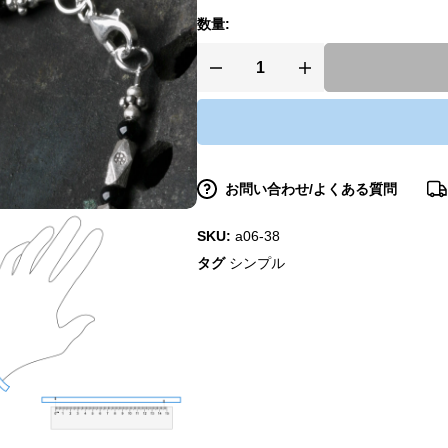
数量:
お問い合わせ/よくある質問
SKU:
a06-38
タグ
シンプル