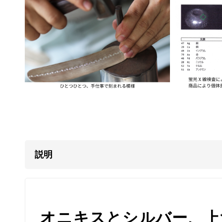
説明
オニキスとシルバー、上