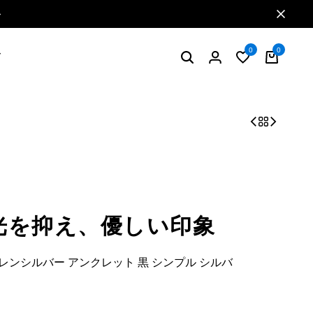
特典2 お買い物で5%ポイント還元
0
0
グ
光を抑え、優しい印象
レンシルバー アンクレット 黒 シンプル シルバ