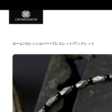
特典1 初回から使える500ポイント
ホーム
カレンシルバー
ブレスレット/アンクレット