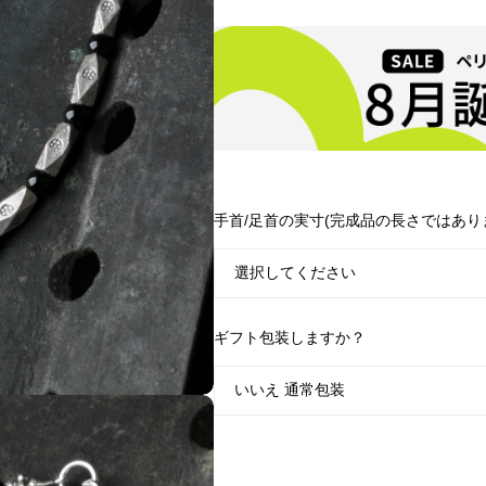
手首/足首の実寸(完成品の長さではあり
ギフト包装しますか？