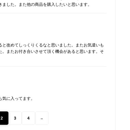
きました。また他の商品を購入したいと思います。
ると改めてしっくりくるなと思いました。またお気遣いも
た。またお付き合いさせて頂く機会があると思います。そ
も気に入ってます。
2
3
4
→