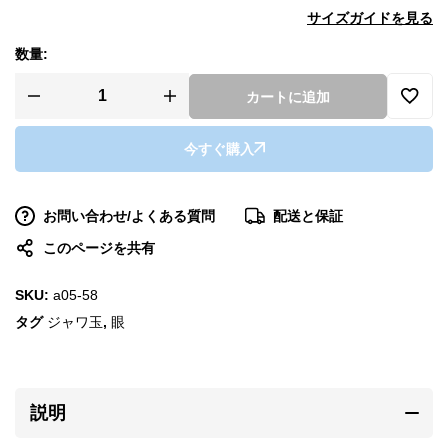
サイズガイドを見る
数量:
カートに追加
今すぐ購入
お問い合わせ/よくある質問
配送と保証
このページを共有
SKU:
a05-58
タグ
ジャワ玉
,
眼
説明