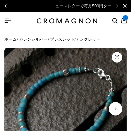
ニュースレターで毎月500円クーポン
0
ホーム
カレンシルバー
ブレスレット/アンクレット