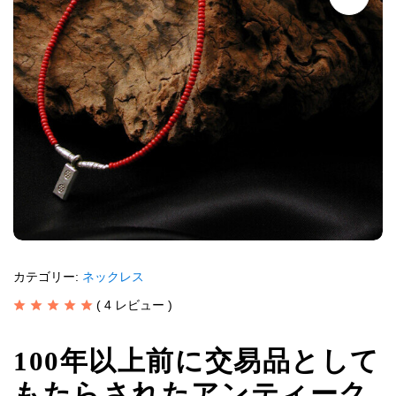
カテゴリー:
ネックレス
(
4
レビュー )
100年以上前に交易品として
もたらされたアンティーク