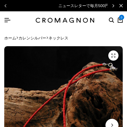
ニュースレターで毎月500円クーポン
0
ホーム
カレンシルバー
ネックレス