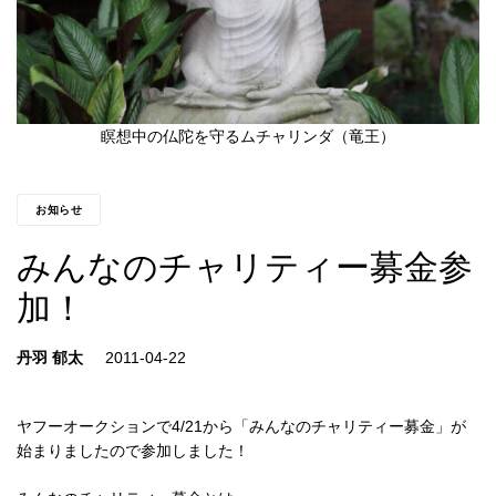
瞑想中の仏陀を守るムチャリンダ（竜王）
お知らせ
みんなのチャリティー募金参
加！
丹羽 郁太
ヤフーオークションで4/21から「みんなのチャリティー募金」が
始まりましたので参加しました！