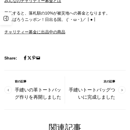
みんなのチャリティー募金とは
落札すると、落札額の10%が被災地への募金となります。
がんばろうニッポン！日出る国。 (`・ω・)／┃●┃
チャリティー募金に出品中の商品
Share:
前の記事
次の記事
手縫いの革トートバッ
手縫いトートバッグつ
グ作りを再開しました
いに完成しました
関連記事