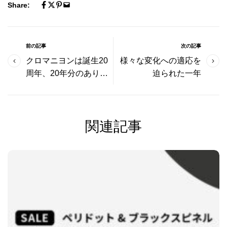
Share:
前の記事
次の記事
クロマニヨンは誕生20
様々な変化への適応を
周年、20年分のありが
迫られた一年
とうを込めて
関連記事