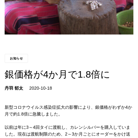
お知らせ
銀価格が4か月で1.8倍に
丹羽 郁太
新型コロナウイルス感染症拡大の影響により、銀価格がわずか4か
月で約1.8倍に急騰しました。
以前は年に3～4回タイに渡航し、カレンシルバーを購入していま
した。現在は渡航制限のため、2～3か月ごとにオーダーをかけ送