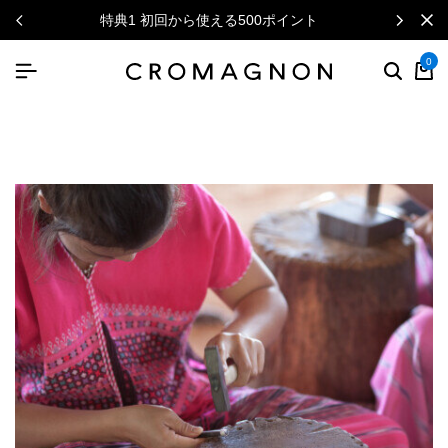
特典1 初回から使える500ポイント
ニュー
0