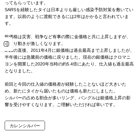
ってもらっています。
SARSを経験したタイは日本よりも厳しい感染予防対策を敷いてい
ます。以前のように渡航できるには2年はかかると言われていま
す。
銀価格は災害、戦争など有事の際に金価格と共に上昇しますが、
金より動きが激しくなります。
3.11の直後、2011年4月に銀価格は過去最高まで上昇しましたが、
半年後には急騰前の価格に戻りました。現在の銀価格はクロマニ
ヨンを開業した2020年当時の約5.4倍にあたり、仕入値も過去最高
となりました。
前回と今回の仕入値の価格差が経験したことないほど大きいた
め、新たにタイから届いたものは価格も新たにしました。
シルバーの占める割合が多いリング、バングルは銀価格上昇の影
響を受けやすくなります。ご理解いただければ幸いです。
カレンシルバー