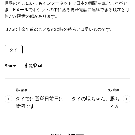
世界のどこにいてもインターネットで日本の新聞を読むことがで
き、Eメールでポケットの中にある携帯電話に連絡できる現在とは
何だか隔世の感があります。
ほんの十余年前のことなのに時の移ろいは早いものです。
タイ
Share:
前の記事
次の記事
タイでは選挙日前日は
タイの蝦ちゃん、豚ち
禁酒です
ゃん