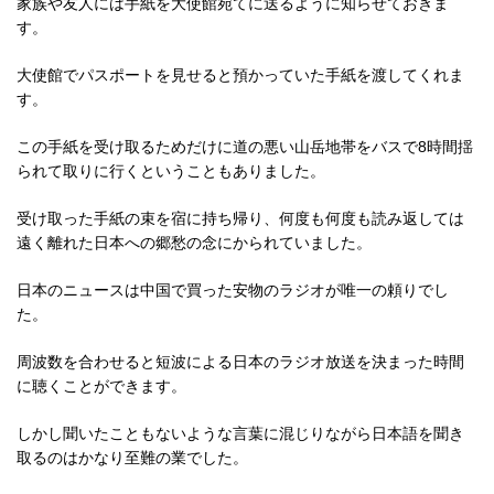
家族や友人には手紙を大使館宛てに送るように知らせておきま
す。
大使館でパスポートを見せると預かっていた手紙を渡してくれま
す。
この手紙を受け取るためだけに道の悪い山岳地帯をバスで8時間揺
られて取りに行くということもありました。
受け取った手紙の束を宿に持ち帰り、何度も何度も読み返しては
遠く離れた日本への郷愁の念にかられていました。
日本のニュースは中国で買った安物のラジオが唯一の頼りでし
た。
周波数を合わせると短波による日本のラジオ放送を決まった時間
に聴くことができます。
しかし聞いたこともないような言葉に混じりながら日本語を聞き
取るのはかなり至難の業でした。