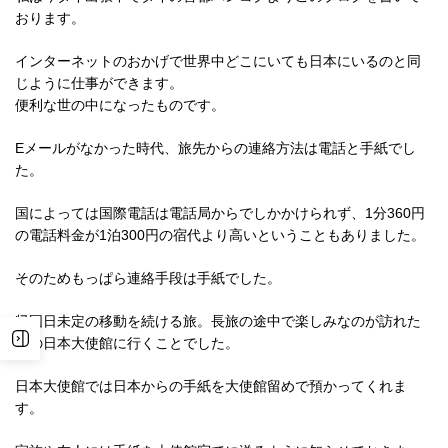
おります。
インターネットのおかげで世界中どこにいても日本にいるのと同
じように仕事ができます。
便利な世の中になったものです。
Eメールがなかった時代、旅先からの連絡方法は電話と手紙でし
た。
国によっては国際電話は電話局からでしかかけられず、1分360円
の電話料金が1泊300円の宿代より高いということもありました。
そのためもっぱら連絡手段は手紙でした。
帰国日未定の移動を続ける旅。長旅の途中で楽しみなのが訪れた
先の日本大使館に行くことでした。
日本大使館では日本からの手紙を大使館留めで預かってくれま
す。