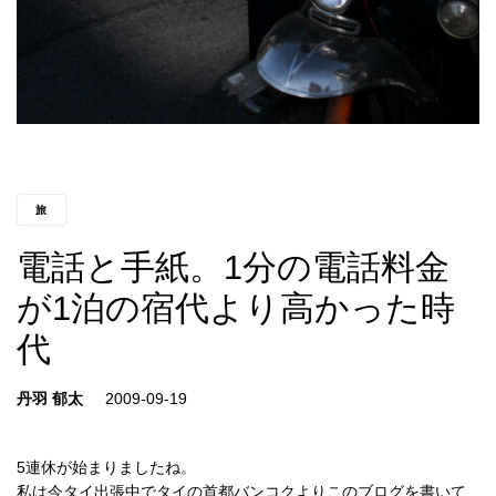
旅
電話と手紙。1分の電話料金
が1泊の宿代より高かった時
代
丹羽 郁太
5連休が始まりましたね。
私は今タイ出張中でタイの首都バンコクよりこのブログを書いて