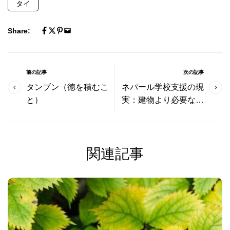
タイ
Share:
前の記事
次の記事
タンブン（徳を積むこ
ネパール学校支援の現
と）
実：建物より必要なの
は…
関連記事