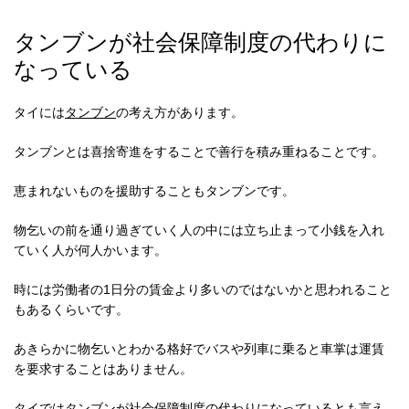
タンブンが社会保障制度の代わりに
なっている
タイには
タンブン
の考え方があります。
タンブンとは喜捨寄進をすることで善行を積み重ねることです。
恵まれないものを援助することもタンブンです。
物乞いの前を通り過ぎていく人の中には立ち止まって小銭を入れ
ていく人が何人かいます。
時には労働者の1日分の賃金より多いのではないかと思われること
もあるくらいです。
あきらかに物乞いとわかる格好でバスや列車に乗ると車掌は運賃
を要求することはありません。
タイではタンブンが社会保障制度の代わりになっているとも言え