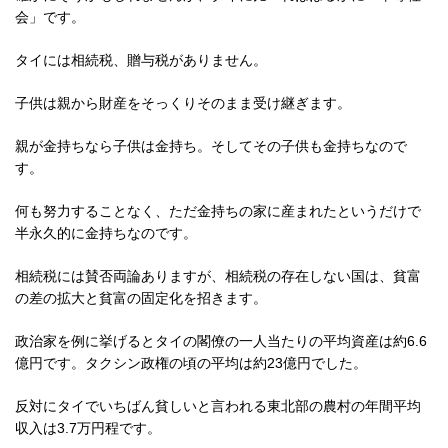
会」です。
タイには相続税、贈与税がありません。
子供は親から財産をそっくりそのまま受け継ぎます。
親が金持ちなら子供は金持ち。そしてその子供も金持ちなので
す。
何も努力することなく、ただ金持ちの家に産まれたというだけで
半永久的に金持ちなのです。
相続税には賛否両論ありますが、相続税の存在しない国は、貧富
の差の拡大と貧富の固定化を招きます。
政治家を例に挙げるとタイの閣僚の一人当たりの平均資産は約6.6
億円です。タクシン政権の頃の平均は約23億円でした。
反対にタイでいちばん貧しいと言われる東北部の農村の年間平均
収入は3.7万円程です。