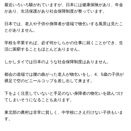
最近いろいろ騒がれていますが、日本には健康保険があり、年金
があり、生活保護があり社会保障制度が整っています。
日本では、老人や子供や身障者が道端で物乞いする風景は見たこ
とがありません。
学校を卒業すれば、必ず何かしらかの仕事に就くことができ、生
活に困窮することもほとんどありません。
しかしタイでは日本のような社会保障制度はありません。
都会の道端では腰の曲がった老人が物乞いをし、4、5歳の子供が
裸足で空のビニールコップを差し出して来ます。
下をよく注意していないと手足のない身障者の物乞いを踏んづけ
てしまいそうになることもあります。
東北部の農村は非常に貧しく、中学校にさえ行けない子供もいま
す。