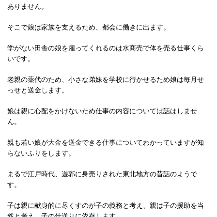
ありません。
そこで娘は家族を支えるため、都会に働きに出ます。
学がない田舎の娘を雇ってくれるのは水商売で体を売る仕事くら
いです。
老親の薬代のため、小さな弟妹を学校に行かせるため娘は毎月せ
っせと送金します。
娘は親に心配をかけないため仕事の内容については話はしませ
ん。
親も若い娘が大金を送金できる仕事についてわかっていますが知
らないふりをします。
まるで江戸時代、遊郭に身売りされた東北地方の昔話のようで
す。
子は親に献身的に尽くすのが子の義務と考え、親は子の援助を当
然と考え、子の仕送りに依存します。