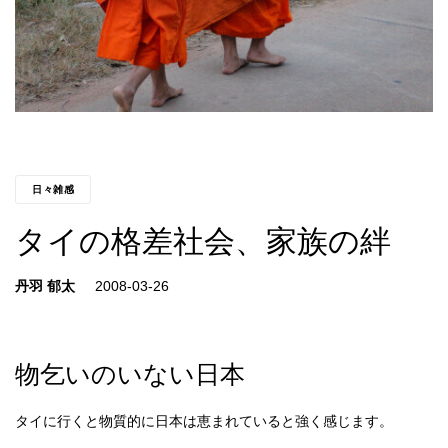
日々雑感
タイの格差社会、家族の絆
丹羽 郁太
物乞いのいない日本
タイに行くと物質的に日本は恵まれていると強く感じます。