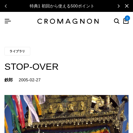
特典1 初回から使える500ポイント
0
ライブラリ
STOP-OVER
鉄郎