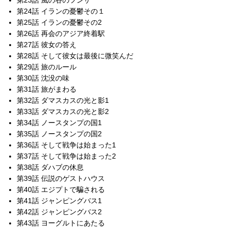
第23話 風の谷のフンザ
第24話 イランの憂鬱その１
第25話 イランの憂鬱その2
第26話 再会のアジア終着駅
第27話 彼女の答え
第28話 そして彼女は最後に微笑んだ
第29話 旅のルール
第30話 沈没の味
第31話 旅がまわる
第32話 ダマスカスの光と影1
第33話 ダマスカスの光と影2
第34話 ノースタンプの国1
第35話 ノースタンプの国2
第36話 そして戦争は始まった1
第37話 そして戦争は始まった2
第38話 ダハブの休息
第39話 伝説のゲストハウス
第40話 エジプトで騙される
第41話 ジャンピングバス1
第42話 ジャンピングバス2
第43話 ヨーグルトにあたる