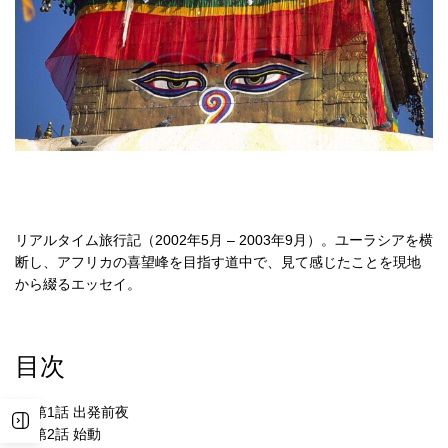
リアルタイム旅行記（2002年5月 – 2003年9月）。ユーラシアを横
断し、アフリカの喜望峰を目指す道中で、見て感じたことを現地
から綴るエッセイ。
目次
第1話 出発前夜
第2話 始動