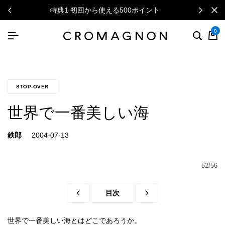
特典1 初回から使える500ポイント
0
STOP-OVER
世界で一番美しい海
鉄郎
52/56
目次
世界で一番美しい海とはどこであろうか。