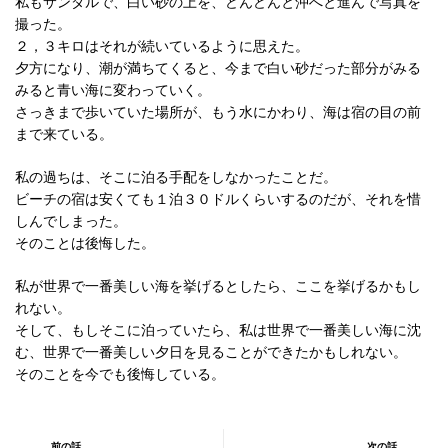
私もサンダルで、白い砂の上を、どんどんと沖へと進んで写真を
撮った。
２，３キロはそれが続いているように思えた。
夕方になり、潮が満ちてくると、今まで白い砂だった部分がみる
みると青い海に変わっていく。
さっきまで歩いていた場所が、もう水にかわり、海は宿の目の前
まで来ている。
私の過ちは、そこに泊る手配をしなかったことだ。
ビーチの宿は安くても１泊３０ドルくらいするのだが、それを惜
しんでしまった。
そのことは後悔した。
私が世界で一番美しい海を挙げるとしたら、ここを挙げるかもし
れない。
そして、もしそこに泊っていたら、私は世界で一番美しい海に沈
む、世界で一番美しい夕日を見ることができたかもしれない。
そのことを今でも後悔している。
前の話
次の話