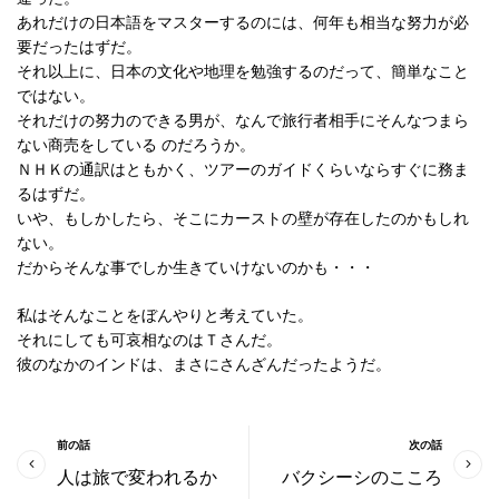
あれだけの日本語をマスターするのには、何年も相当な努力が必
要だったはずだ。
それ以上に、日本の文化や地理を勉強するのだって、簡単なこと
ではない。
それだけの努力のできる男が、なんで旅行者相手にそんなつまら
ない商売をしている のだろうか。
ＮＨＫの通訳はともかく、ツアーのガイドくらいならすぐに務ま
るはずだ。
いや、もしかしたら、そこにカーストの壁が存在したのかもしれ
ない。
だからそんな事でしか生きていけないのかも・・・
私はそんなことをぼんやりと考えていた。
それにしても可哀相なのはＴさんだ。
彼のなかのインドは、まさにさんざんだったようだ。
前の話
次の話
人は旅で変われるか
バクシーシのこころ