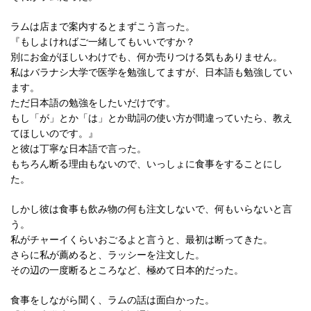
ラムは店まで案内するとまずこう言った。
『もしよければご一緒してもいいですか？
別にお金がほしいわけでも、何か売りつける気もありません。
私はバラナシ大学で医学を勉強してますが、日本語も勉強してい
ます。
ただ日本語の勉強をしたいだけです。
もし「が」とか「は」とか助詞の使い方が間違っていたら、教え
てほしいのです。』
と彼は丁寧な日本語で言った。
もちろん断る理由もないので、いっしょに食事をすることにし
た。
しかし彼は食事も飲み物の何も注文しないで、何もいらないと言
う。
私がチャーイくらいおごるよと言うと、最初は断ってきた。
さらに私が薦めると、ラッシーを注文した。
その辺の一度断るところなど、極めて日本的だった。
食事をしながら聞く、ラムの話は面白かった。