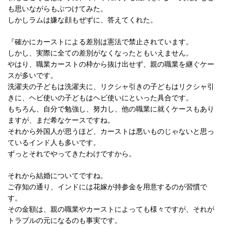
も思いながらもぶつけてみた。
しかしラムは嫌な顔もぜずに、答えてくれた。
『確かにカーストによる差別は憲法で禁止されています。
しかし、実際に全ての差別がなくなったともいえません。
やはり、職業カーストの枠から抜け出せず、親の職業を継ぐケー
スが多いです。
洗濯夫の子どもは洗濯夫に、リクシャ引きの子どもはリクシャ引
きに、ヘビ使いの子どもはヘビ使いにといった具合です。
もちろん、自分で勉強し、努力し、他の職業に就くケースもあり
ますが、まだ希なケースですね。
それから外国人が思うほど、カーストは悪いものじゃないと思っ
ているインド人も多いです。
ずっとそれでやってきたわけですから。
それから結婚についてですね。
ご存知の通り、インドには花嫁が持参金を用意するのが習慣で
す。
その金額は、親の職業やカーストによっても様々ですが、それが
トラブルの元になるのも事実です。