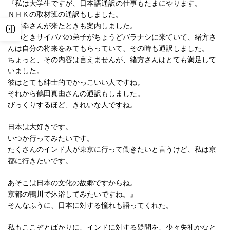
『私は大学生ですが、日本語通訳の仕事もたまにやります。
ＮＨＫの取材班の通訳もしました。
緒方拳さんが来たときも案内しました。
そのときサイババの弟子がちょうどバラナシに来ていて、緒方さ
んは自分の将来をみてもらっていて、その時も通訳しました。
ちょっと、その内容は言えませんが、緒方さんはとても満足して
いました。
彼はとても紳士的でかっこいい人ですね。
それから鶴田真由さんの通訳もしました。
びっくりするほど、きれいな人ですね。
日本は大好きです。
いつか行ってみたいです。
たくさんのインド人が東京に行って働きたいと言うけど、私は京
都に行きたいです。
あそこは日本の文化の故郷ですからね。
京都の鴨川で沐浴してみたいですね。』
そんなふうに、日本に対する憧れも語ってくれた。
私もここぞとばかりに、インドに対する疑問を、少々失礼かなと