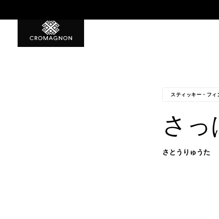
8月誕生石10%OFF！
スティッキー・フィ
さっ
さとうりゅうた