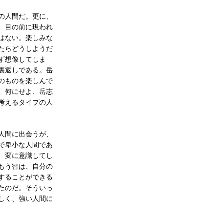
の人間だ。更に、
、目の前に現われ
はない。楽しみな
たらどうしようだ
ず想像してしま
裏返しである。岳
のものを楽しんで
、何にせよ、岳志
考えるタイプの人
人間に出会うが、
で卑小な人間であ
、変に意識してし
もう智は、自分の
することができる
たのだ。そういっ
しく、強い人間に