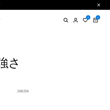
ニュースレターで毎月500円クーポン
0
0
グ
強さ
208/259