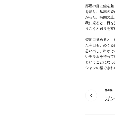
部屋の扉に鍵を差
を彩り、岳志の姿
がった。時間の止
我に返ると、目を
うごうと辺りを支
翌朝目覚めると、
た今日も、めくる
思い出し、出かけ
いチラムを持って
ということになっ
シャツの裾できれ
前の話
ガン