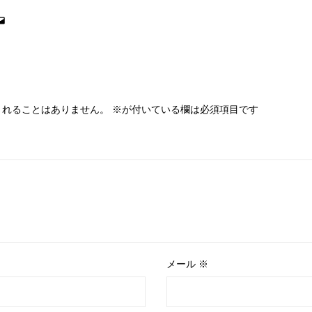
されることはありません。
※
が付いている欄は必須項目です
メール
※