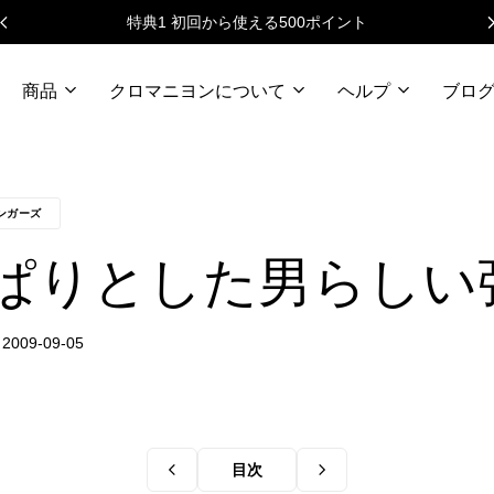
特典1 初回から使える500ポイント
商品
クロマニヨンについて
ヘルプ
ブロ
ンガーズ
ぱりとした男らしい
目次