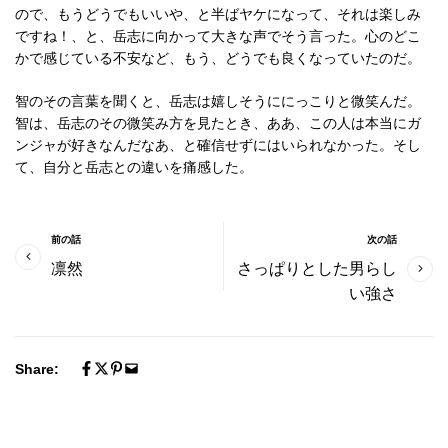
ので、もうどうでもいいや、と半ばヤケになって、それは楽しみ
ですね！、と、岳志に向かって大きな声でそう言った。心のどこ
かで感じている不安など、もう、どうでも良くなっていたのだ。
智のその言葉を聞くと、岳志は嬉しそうににっこりと微笑んだ。
智は、岳志のその微笑み方を見たとき、ああ、この人は本当にガ
ンジャが好きなんだなあ、と確信せずにはいられなかった。そし
て、自分と岳志との違いを痛感した。
前の話
次の話
凛然
さっぱりとした男らし
い強さ
Share: