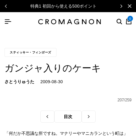
特典1 初回から使える500ポイント
0
スティッキー・フィンガーズ
ガンジャ入りのケーキ
さとうりゅうた
207/259
目次
「何だか不思議な所ですね。マナリーやマニカランという町は」