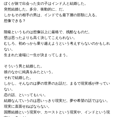
ぼくが旅で出会った女の子はインド人と結婚した。
突然結婚した。多分、衝動的に、だ。
しかもその相手の男は、インドでも最下層の部類に入る。
想像できる？
階級というものは想像以上に厳格で、残酷なものだ。
壁は思ったよりも高く決してこえられない。
むしろ、初めっから乗り越えようという考えすらないのかもしれ
ない。
生まれた途端に一生が決まってしまう。
そういう男と結婚した。
彼のなかに純真をみたという。
それで結婚した。
しかし、そんなのは夢の世界のお話だ。まるで現実感が伴ってい
ない。
恋の話、といってもいい。
結婚なんていうのは思いっきり現実だ。夢や希望の話ではない。
現実に直面せねばならない。
国際結婚という現実や、カーストという現実や、インドという現