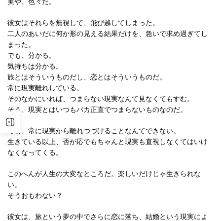
実や、色々だ。
彼女はそれらを無視して、飛び越してしまった。
二人のあいだに何か形の見える結果だけを、急いで求め過ぎてし
まった。
でも、分かる。
気持ちは分かる。
旅とはそういうものだし、恋とはそういうものだ。
常に現実離れしている。
そのなかにいれば、つまらない現実なんて見なくてもすむ。
そう、現実とはいつもバカ正直でつまらないものなのだ。
でも、常に現実から離れつづけることなんてできない。
生きている以上、否が応でもちゃんと現実も直視しなくてはいけ
なくなってくる。
このへんが人生の大変なところだ。楽しいだけじゃ生きられな
い。
そうおもわない？
彼女は、旅という夢の中でさらに恋に落ち、結婚という現実によ