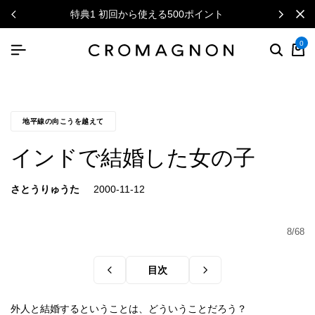
特典1 初回から使える500ポイント
0
地平線の向こうを越えて
インドで結婚した女の子
さとうりゅうた
8/68
目次
外人と結婚するということは、どういうことだろう？