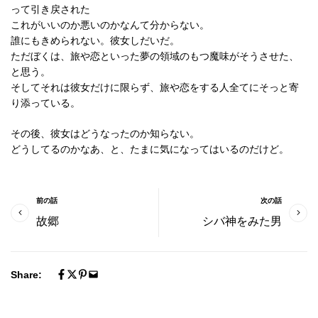
って引き戻された
これがいいのか悪いのかなんて分からない。
誰にもきめられない。彼女しだいだ。
ただぼくは、旅や恋といった夢の領域のもつ魔味がそうさせた、
と思う。
そしてそれは彼女だけに限らず、旅や恋をする人全てにそっと寄
り添っている。
その後、彼女はどうなったのか知らない。
どうしてるのかなあ、と、たまに気になってはいるのだけど。
前の話
次の話
故郷
シバ神をみた男
Share: