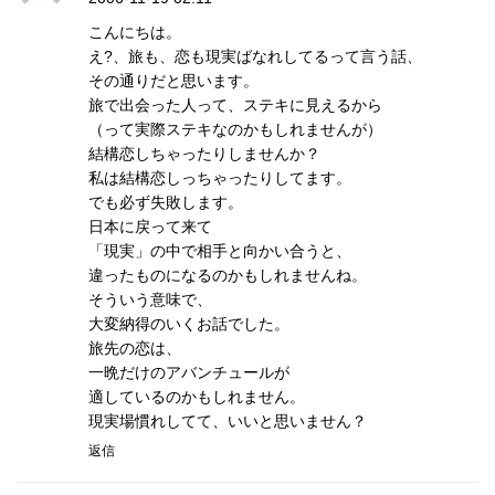
こんにちは。
え?、旅も、恋も現実ばなれしてるって言う話、
その通りだと思います。
旅で出会った人って、ステキに見えるから
（って実際ステキなのかもしれませんが）
結構恋しちゃったりしませんか？
私は結構恋しっちゃったりしてます。
でも必ず失敗します。
日本に戻って来て
「現実」の中で相手と向かい合うと、
違ったものになるのかもしれませんね。
そういう意味で、
大変納得のいくお話でした。
旅先の恋は、
一晩だけのアバンチュールが
適しているのかもしれません。
現実場慣れしてて、いいと思いません？
返信