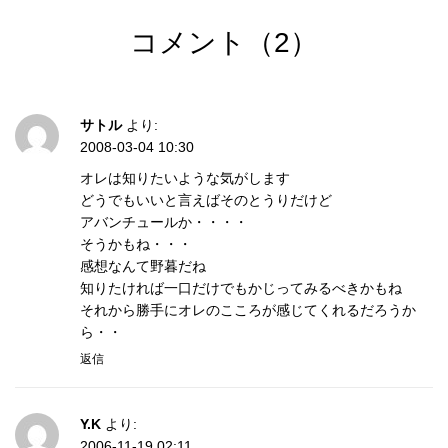
コメント（2）
サトル
より:
2008-03-04 10:30
オレは知りたいような気がします
どうでもいいと言えばそのとうりだけど
アバンチュールか・・・・
そうかもね・・・
感想なんて野暮だね
知りたければ一口だけでもかじってみるべきかもね
それから勝手にオレのこころが感じてくれるだろうか
ら・・
返信
Y.K
より:
2006-11-19 02:11