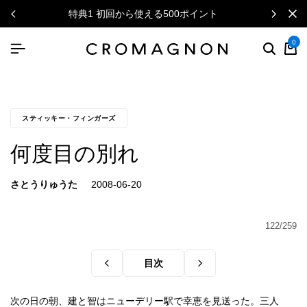
特典1 初回から使える500ポイント
0
スティッキー・フィンガーズ
何度目の別れ
さとうりゅうた
122/259
目次
次の日の朝、建と智はニューデリー駅で幸恵を見送った。三人