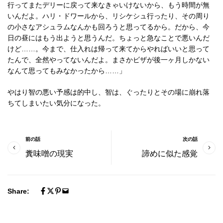
行ってまたデリーに戻って来なきゃいけないから、もう時間が無
いんだよ。ハリ・ドワールから、リシケシュ行ったり、その周り
の小さなアシュラムなんかも回ろうと思ってるから。だから、今
日の昼にはもう出ようと思うんだ。ちょっと急なことで悪いんだ
けど……。今まで、仕入れは帰って来てからやればいいと思って
たんで、全然やってないんだよ。まさかビザが後一ヶ月しかない
なんて思ってもみなかったから……」
やはり智の悪い予感は的中し、智は、ぐったりとその場に崩れ落
ちてしまいたい気分になった。
前の話
次の話
糞味噌の現実
諦めに似た感覚
Share: