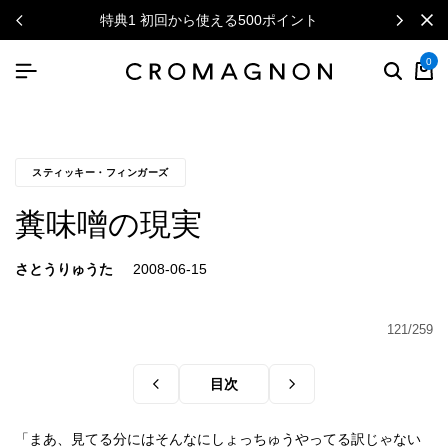
特典1 初回から使える500ポイント
0
スティッキー・フィンガーズ
糞味噌の現実
さとうりゅうた
121/259
目次
「まあ、見てる分にはそんなにしょっちゅうやってる訳じゃない