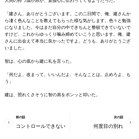
人間の持つ温かみが、直接心に伝わってくるようだった。
「建さん、ありがとうございます。この二日間で、俺、建さんか
ら凄く色んなことを教えてもらった様な気がします。色々と勉強
になりました。今はまだ自分の中できちんと整頓できていないで
すけど、これからゆっくり噛み締めていこうと思います。俺、建
さんに出会えて本当に良かったですよ。どうも、ありがとうござ
いました」
智は、心の底から建に礼を言った。
「何だよ、改まって。いいんだよ、そんなことは。止めろよ、も
う」
建は、照れくさそうに智の肩をポンッと叩いた。
前の話
次の話
コントロールできない
何度目の別れ