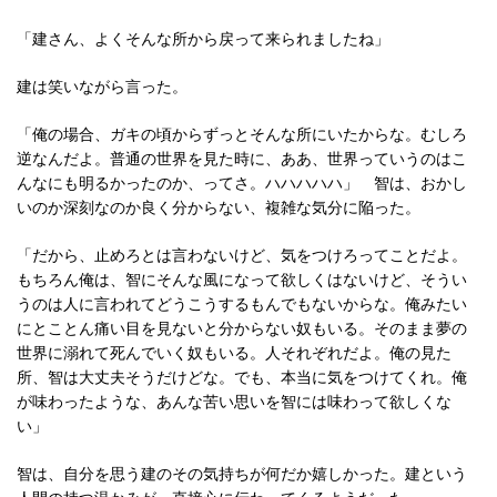
「建さん、よくそんな所から戻って来られましたね」
建は笑いながら言った。
「俺の場合、ガキの頃からずっとそんな所にいたからな。むしろ
逆なんだよ。普通の世界を見た時に、ああ、世界っていうのはこ
んなにも明るかったのか、ってさ。ハハハハハ」 智は、おかし
いのか深刻なのか良く分からない、複雑な気分に陥った。
「だから、止めろとは言わないけど、気をつけろってことだよ。
もちろん俺は、智にそんな風になって欲しくはないけど、そうい
うのは人に言われてどうこうするもんでもないからな。俺みたい
にとことん痛い目を見ないと分からない奴もいる。そのまま夢の
世界に溺れて死んでいく奴もいる。人それぞれだよ。俺の見た
所、智は大丈夫そうだけどな。でも、本当に気をつけてくれ。俺
が味わったような、あんな苦い思いを智には味わって欲しくな
い」
智は、自分を思う建のその気持ちが何だか嬉しかった。建という