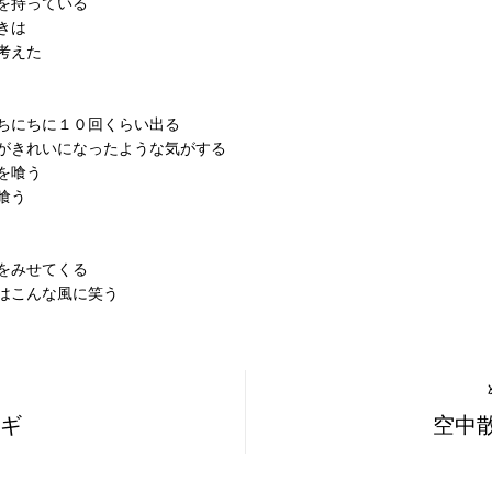
を持っている
きは
考えた
ちにちに１０回くらい出る
がきれいになったような気がする
を喰う
喰う
をみせてくる
はこんな風に笑う
ギ
空中