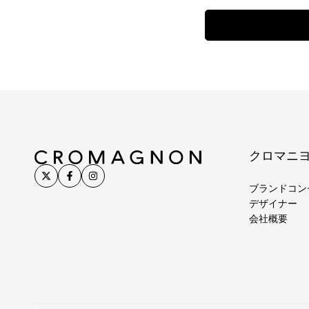
クロマニ
ブランドコン
デザイナー
会社概要