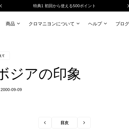
特典1 初回から使える500ポイント
商品
クロマニヨンについて
ヘルプ
ブロ
えて
ボジアの印象
目次