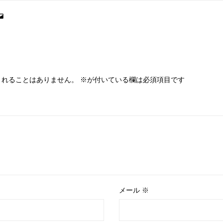
されることはありません。
※
が付いている欄は必須項目です
メール
※