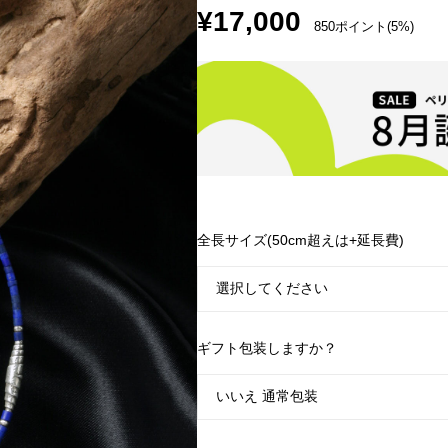
¥
17,000
850ポイント(5%)
全長サイズ(50cm超えは+延長費)
ギフト包装しますか？