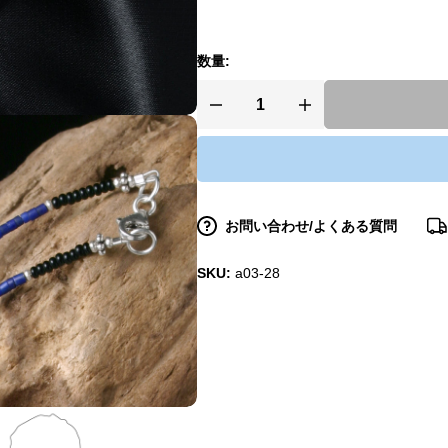
数量:
お問い合わせ/よくある質問
SKU:
a03-28