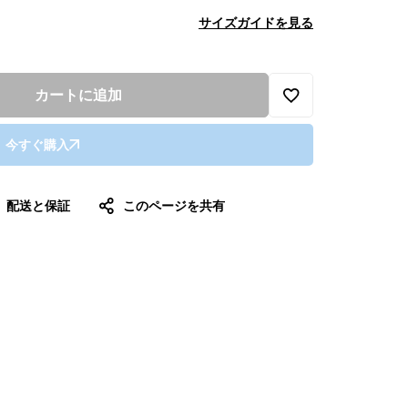
サイズガイドを見る
カートに追加
今すぐ購入
配送と保証
このページを共有