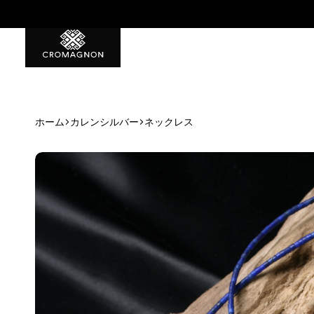
特典1 初回から使える500ポイント
ホーム
カレンシルバー
ネックレス