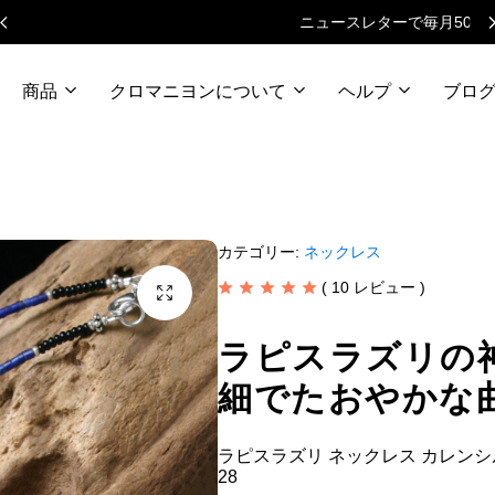
ニュースレターで毎月500円クーポン
商品
クロマニヨンについて
ヘルプ
ブロ
カテゴリー:
ネックレス
(
10
レビュー )
ラピスラズリの
細でたおやかな
ラピスラズリ ネックレス カレンシル
28