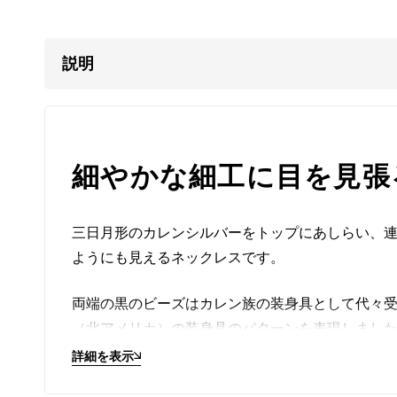
説明
細やかな細工に目を見張
三日月形のカレンシルバーをトップにあしらい、
ようにも見えるネックレスです。
両端の黒のビーズはカレン族の装身具として代々
（北アメリカ）の装身具のパターンを表現しまし
詳細を表示
ユニークなクロワッサン形のシルバービーズは青