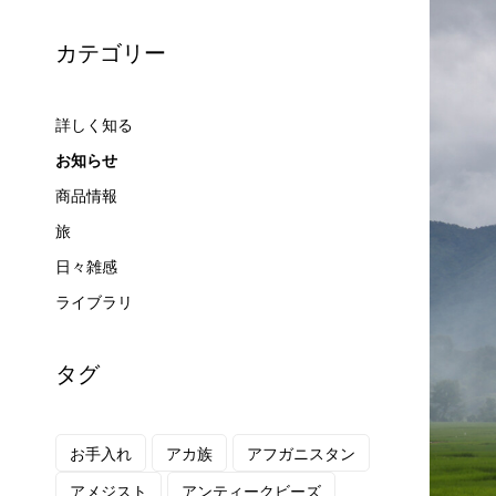
カテゴリー
詳しく知る
お知らせ
商品情報
旅
日々雑感
ライブラリ
タグ
お手入れ
アカ族
アフガニスタン
アメジスト
アンティークビーズ