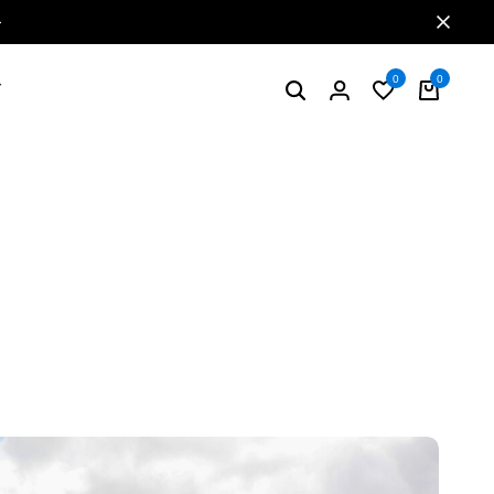
特典2 お買い物で5%ポイント還元
0
0
グ