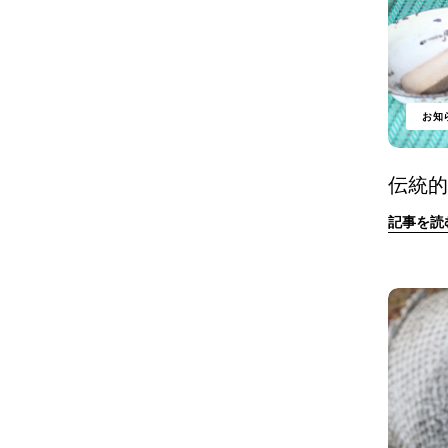
お知
伝統
記事を読