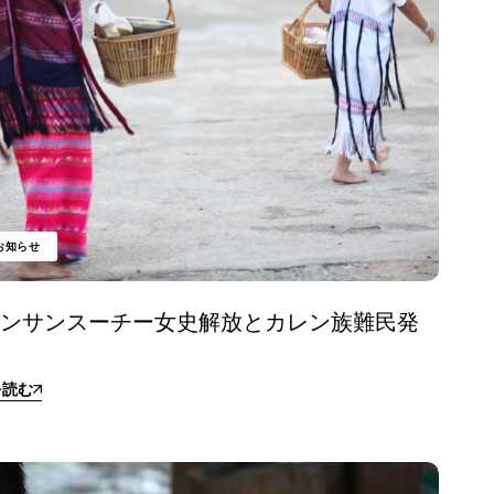
お知らせ
ウンサンスーチー女史解放とカレン族難民発
を読む