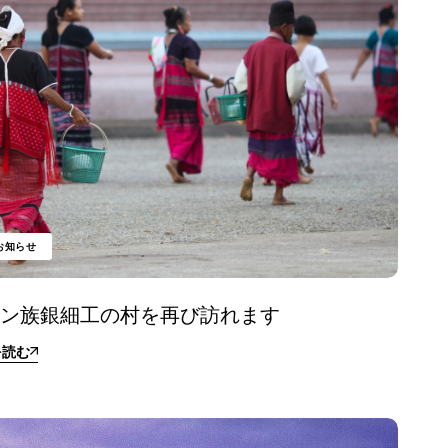
お知らせ
レン族銀細工の村を再び訪れます
を読む