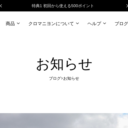
ニュースレターで毎月500円クーポン
商品
クロマニヨンについて
ヘルプ
ブロ
お知らせ
ブログ
お知らせ