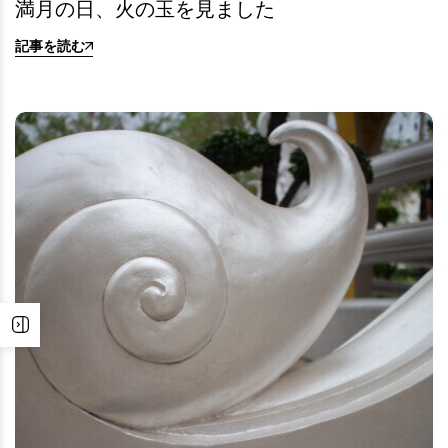
満月の日、火の玉を見ました
記事を読む