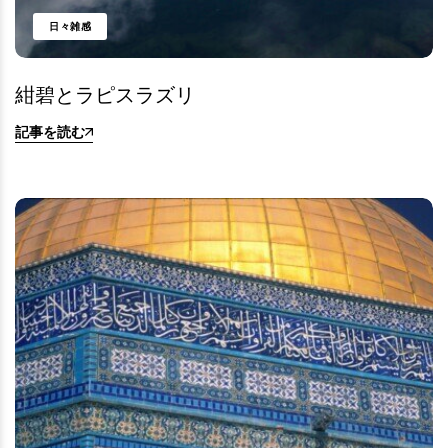
日々雑感
紺碧とラピスラズリ
記事を読む