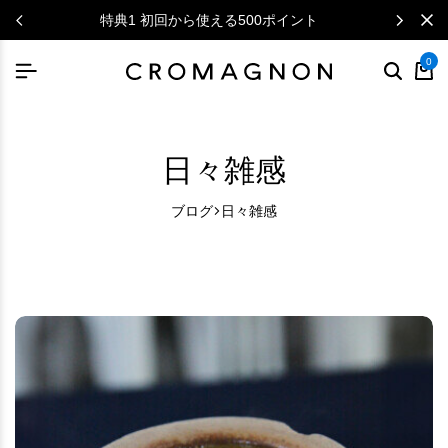
ニュースレターで毎月500円クーポン
0
日々雑感
ブログ
日々雑感