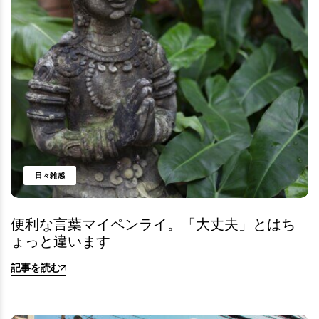
日々雑感
便利な言葉マイペンライ。「大丈夫」とはち
ょっと違います
記事を読む