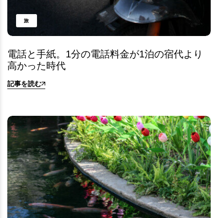
旅
電話と手紙。1分の電話料金が1泊の宿代より
高かった時代
記事を読む