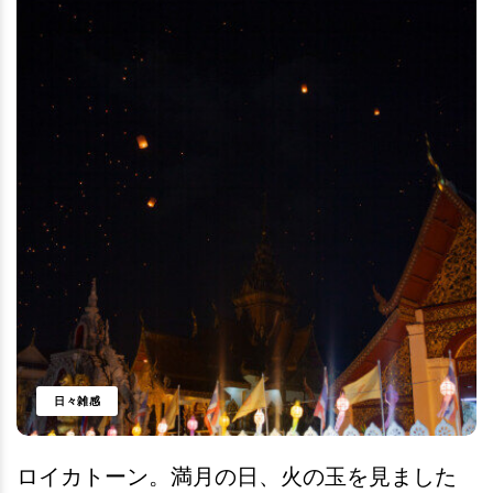
日々雑感
ロイカトーン。満月の日、火の玉を見ました