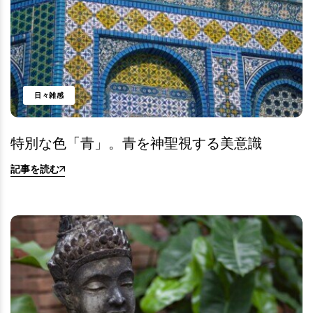
日々雑感
特別な色「青」。青を神聖視する美意識
記事を読む