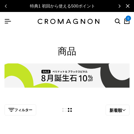
特典1 初回から使える500ポイント
0
商品
フィルター
新着順