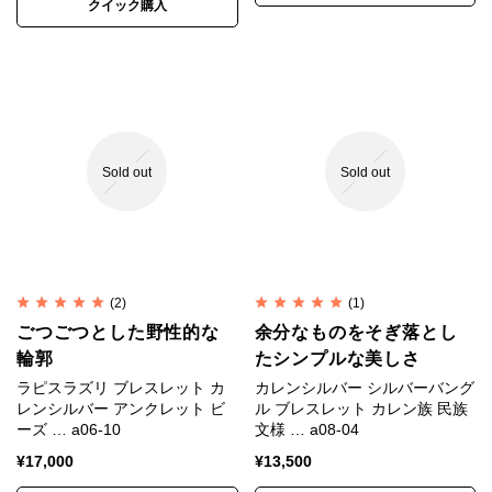
クイック購入
Sold out
Sold out
(2)
(1)
ごつごつとした野性的な
余分なものをそぎ落とし
輪郭
たシンプルな美しさ
ラピスラズリ ブレスレット カ
カレンシルバー シルバーバング
レンシルバー アンクレット ビ
ル ブレスレット カレン族 民族
ーズ … a06-10
文様 … a08-04
¥
17,000
¥
13,500